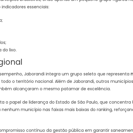
indicadores essenciais:
a;
os;
 do lixo.
gional
desempenho, Jaborandi integra um grupo seleto que representa
m
odo o território nacional. Além de Jaborandi, outros municípios
também alcançaram o mesmo patamar de excelência.
ta o papel de liderança do Estado de São Paulo, que concentra 
nenhum município nas faixas mais baixas do ranking, reforçan
 compromisso contínuo da gestão pública em garantir saneament