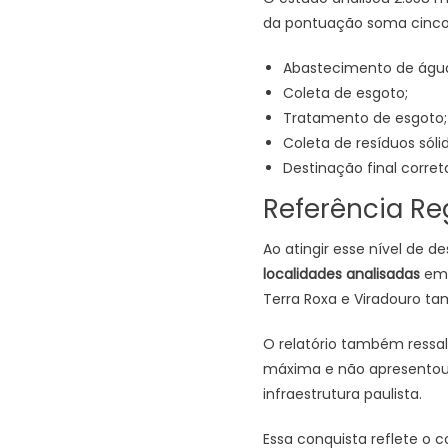
da pontuação soma cinco 
Abastecimento de águ
Coleta de esgoto;
Tratamento de esgoto;
Coleta de resíduos sólid
Destinação final correta
Referência Re
Ao atingir esse nível de 
localidades analisadas
em t
Terra Roxa e Viradouro 
O relatório também ressal
máxima e não apresentou 
infraestrutura paulista.
Essa conquista reflete o