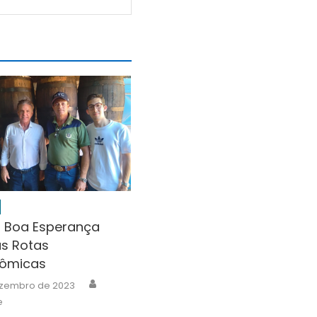
 Boa Esperança
as Rotas
ômicas
Author
ezembro de 2023
e