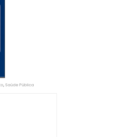
to
,
Saúde Pública