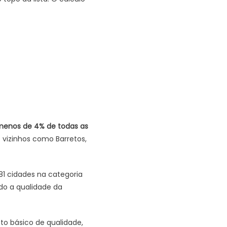
enos de 4% de todas as
 vizinhos como Barretos,
81 cidades na categoria
do a qualidade da
o básico de qualidade,