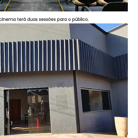
cinema terá duas sessões para o público.