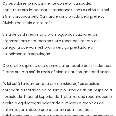
Os servidores, principalmente do setor da saúde,
conquistaram importantes mudanças com a Lei Municipal
2.519, aprovada pela Câmara e sancionada pelo prefeito
Silvinho no início deste mês.
Uma delas diz respeito à promoção dos auxiliares de
enfermagem para técnicos, um reconhecimento da
categoria que vai melhorar o serviço prestado e o
atendimento à população.
O prefeito explicou que o principal propósito das mudanças
é ofertar uma saúde mais eficiente para os jaborandienses.
“A lei está fundamentada em considerações cruciais,
aplicadas à realidade do município. Uma delas diz respeito à
decisão do Tribunal Superior do Trabalho, que reconheceu o
direito à equiparação salarial de auxiliares e técnicos de
enfermagem, desde que possuam qualificação e
habilitação equivalente. A nova legislação reflete os esforços