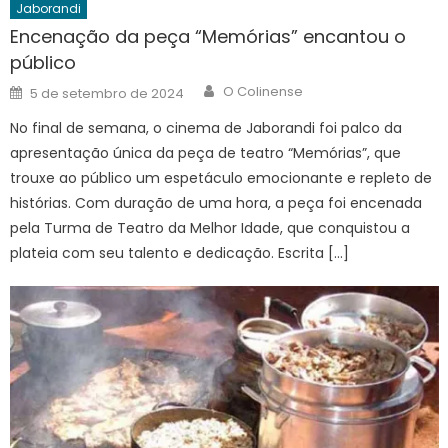
Jaborandi
Encenação da peça “Memórias” encantou o
público
Author
Posted
O Colinense
5 de setembro de 2024
on
No final de semana, o cinema de Jaborandi foi palco da
apresentação única da peça de teatro “Memórias”, que
trouxe ao público um espetáculo emocionante e repleto de
histórias. Com duração de uma hora, a peça foi encenada
pela Turma de Teatro da Melhor Idade, que conquistou a
plateia com seu talento e dedicação. Escrita […]