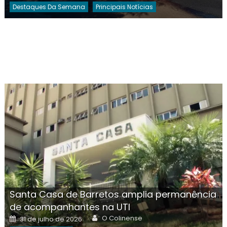
Destaques Da Semana
Principais Notícias
Santa Casa de Barretos amplia permanência
de acompanhantes na UTI
Author
Posted
O Colinense
31 de julho de 2026
on