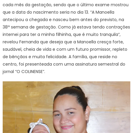
cada mês da gestação, sendo que o último exame mostrou
que a data do nascimento seria no dia 13. “A Manoella
antecipou a chegada e nasceu bem antes do previsto, na
38ª semana de gestação. Como já estava tendo contrações
internei para ter a minha filhinha, que é muito tranquila”,
revelou Fernanda que deseja que a Manoella cresça forte,
saudável, cheia de vida e com um futuro promissor, repleto
de bênçãos e muita felicidade. A família, que reside no
centro, foi presenteada com uma assinatura semestral do
jornal “O COLINENSE”.