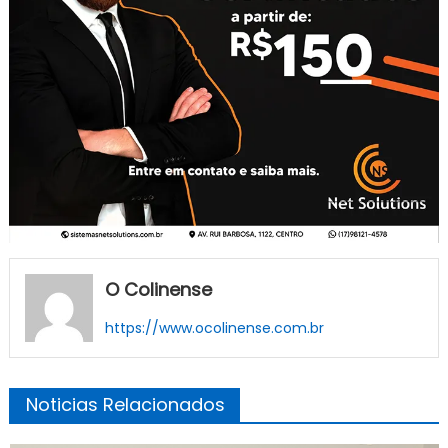
O Colinense
https://www.ocolinense.com.br
Noticias Relacionados