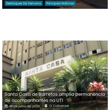
Destaques Da Semana
Principais Notícias
Santa Casa de Barretos amplia permanência
de acompanhantes na UTI
Author
Posted
O Colinense
31 de julho de 2026
on