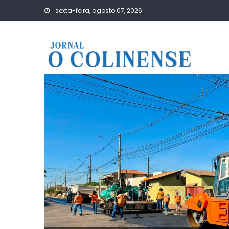
Skip
sexta-feira, agosto 07, 2026
to
content