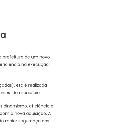
ia
la prefeitura de um novo
eficiência na execução
çadas), etc é realizada
ursos do município.
s dinamismo, eficiência e
 com a nova aquisição. A
ndo maior segurança aos