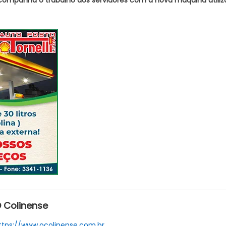
 Colinense
ttps://www.ocolinense.com.br