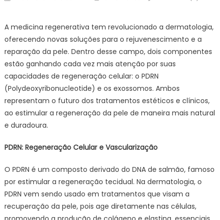
on
A medicina regenerativa tem revolucionado a dermatologia,
oferecendo novas soluções para o rejuvenescimento e a
reparação da pele. Dentro desse campo, dois componentes
estão ganhando cada vez mais atenção por suas
capacidades de regeneração celular: o PDRN
(Polydeoxyribonucleotide) e os exossomos. Ambos
representam o futuro dos tratamentos estéticos e clínicos,
ao estimular a regeneração da pele de maneira mais natural
e duradoura.
PDRN: Regeneração Celular e Vascularização
O PDRN é um composto derivado do DNA de salmão, famoso
por estimular a regeneração tecidual. Na dermatologia, o
PDRN vem sendo usado em tratamentos que visam a
recuperação da pele, pois age diretamente nas células,
promovendo a produção de colágeno e elastina, essenciais