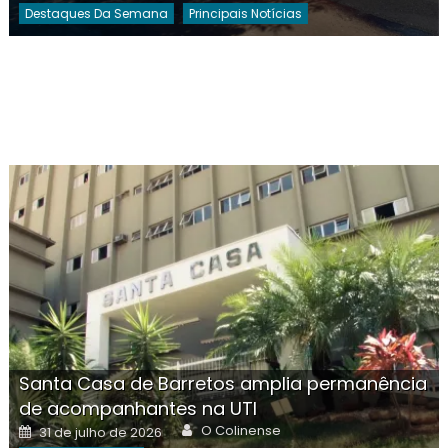
Destaques Da Semana
Principais Notícias
Santa Casa de Barretos amplia permanência
de acompanhantes na UTI
Author
Posted
O Colinense
31 de julho de 2026
on