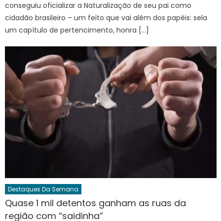
conseguiu oficializar a Naturalização de seu pai como
cidadão brasileiro – um feito que vai além dos papéis: sela
um capítulo de pertencimento, honra […]
Destaques Da Semana
Quase 1 mil detentos ganham as ruas da
região com “saidinha”