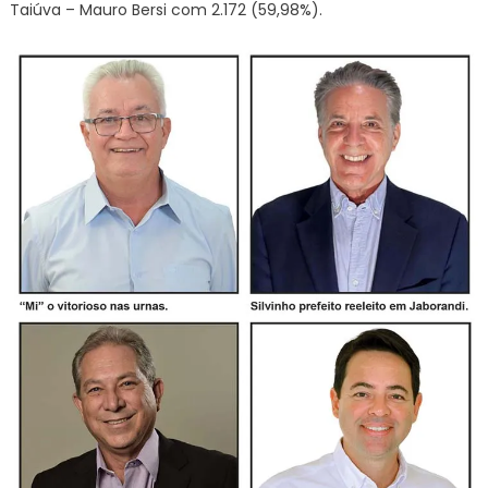
Taiúva – Mauro Bersi com 2.172 (59,98%).