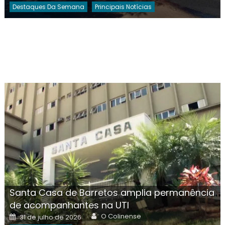
Destaques Da Semana
Principais Notícias
Santa Casa de Barretos amplia permanência
de acompanhantes na UTI
Author
Posted
O Colinense
31 de julho de 2026
on