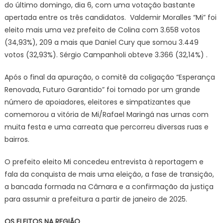
do último domingo, dia 6, com uma votação bastante
apertada entre os três candidatos. Valdemir Moralles “Mi” foi
eleito mais uma vez prefeito de Colina com 3.658 votos
(34,93%), 209 a mais que Daniel Cury que somou 3.449
votos (32,93%). Sérgio Campanholi obteve 3.366 (32,14%) .
Após o final da apuração, o comitê da coligação “Esperança
Renovada, Futuro Garantido” foi tomado por um grande
número de apoiadores, eleitores e simpatizantes que
comemorou a vitória de Mi/Rafael Maringá nas urnas com
muita festa e uma carreata que percorreu diversas ruas e
bairros.
O prefeito eleito Mi concedeu entrevista à reportagem e
fala da conquista de mais uma eleição, a fase de transição,
a bancada formada na Câmara e a confirmação da justiça
para assumir a prefeitura a partir de janeiro de 2025.
OS ELEITOS NA REGIÃO