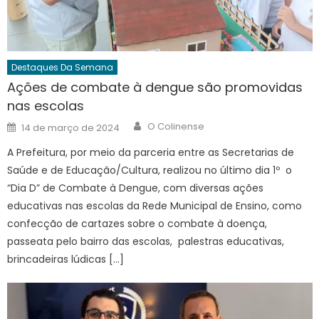
Destaques Da Semana
Ações de combate à dengue são promovidas
nas escolas
Author
Posted
O Colinense
14 de março de 2024
on
A Prefeitura, por meio da parceria entre as Secretarias de
Saúde e de Educação/Cultura, realizou no último dia 1º o
“Dia D” de Combate à Dengue, com diversas ações
educativas nas escolas da Rede Municipal de Ensino, como
confecção de cartazes sobre o combate à doença,
passeata pelo bairro das escolas, palestras educativas,
brincadeiras lúdicas […]