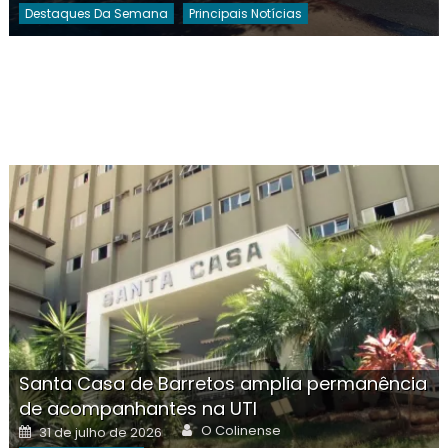
Destaques Da Semana
Principais Notícias
Santa Casa de Barretos amplia permanência
de acompanhantes na UTI
Author
Posted
O Colinense
31 de julho de 2026
on