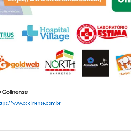
 Colinense
ttps://www.ocolinense.com.br