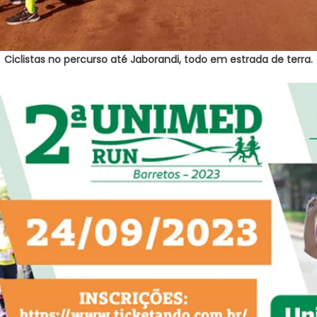
Ciclistas no percurso até Jaborandi, todo em estrada de terra.