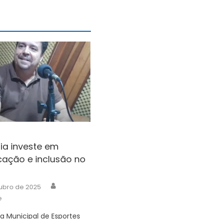
ia investe em
icação e inclusão no
Author
ubro de 2025
e
ia Municipal de Esportes