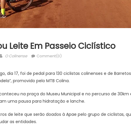
 Leite Em Passeio Ciclístico
Author
O Colinense
Comment(0)
 dia 17, foi de pedal para 130 ciclistas colinenses e de Barreto
dela”, promovido pelo MTB Colina.
conteceu na praça do Museu Municipal e no percurso de 30km 
zeram uma pausa para hidratação e lanche.
tros de leite que serão doados à Apae pelo grupo de ciclistas,
udar as entidades.