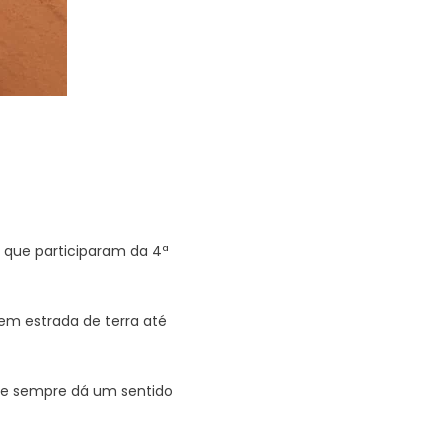
s que participaram da 4ª
em estrada de terra até
 que sempre dá um sentido