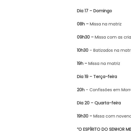
Dia 17 – Domingo
08h –
Missa na matriz
09h30 –
Missa com as cri
10h30
– Batizados na matr
19h –
Missa na matriz
Dia 19 – Terça-feira
20h
– Confissões em Morr
Dia 20 – Quarta-feira
19h30 –
Missa com novena
“O ESPÍRITO DO SENHOR ME