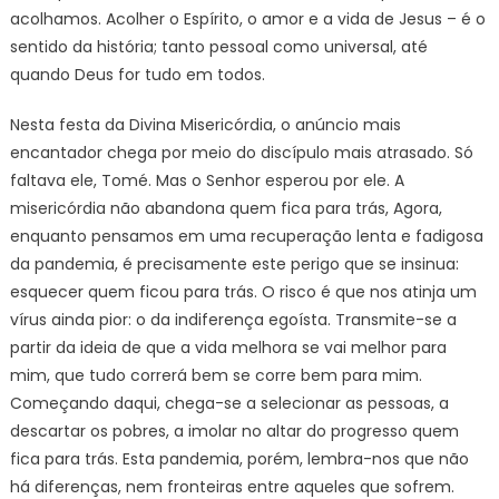
acolhamos. Acolher o Espírito, o amor e a vida de Jesus – é o
sentido da história; tanto pessoal como universal, até
quando Deus for tudo em todos.
Nesta festa da Divina Misericórdia, o anúncio mais
encantador chega por meio do discípulo mais atrasado. Só
faltava ele, Tomé. Mas o Senhor esperou por ele. A
misericórdia não abandona quem fica para trás, Agora,
enquanto pensamos em uma recuperação lenta e fadigosa
da pandemia, é precisamente este perigo que se insinua:
esquecer quem ficou para trás. O risco é que nos atinja um
vírus ainda pior: o da indiferença egoísta. Transmite-se a
partir da ideia de que a vida melhora se vai melhor para
mim, que tudo correrá bem se corre bem para mim.
Começando daqui, chega-se a selecionar as pessoas, a
descartar os pobres, a imolar no altar do progresso quem
fica para trás. Esta pandemia, porém, lembra-nos que não
há diferenças, nem fronteiras entre aqueles que sofrem.