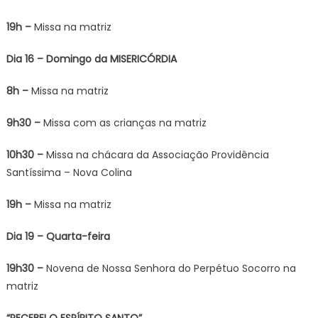
19h –
Missa na matriz
Dia 16 – Domingo da MISERICÓRDIA
8h –
Missa na matriz
9h30 –
Missa com as crianças na matriz
10h30 –
Missa na chácara da Associação Providência
Santíssima – Nova Colina
19h –
Missa na matriz
Dia 19 – Quarta-feira
19h30 –
Novena de Nossa Senhora do Perpétuo Socorro na
matriz
“RECEBEI O ESPÍRITO SANTO”