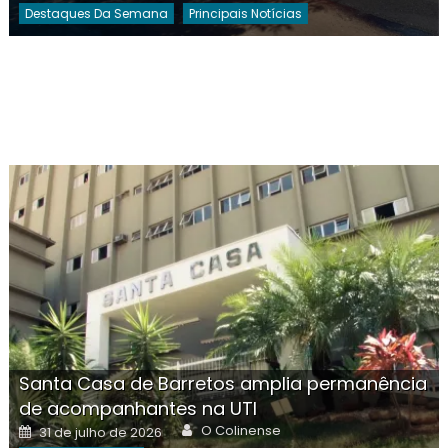
Destaques Da Semana
Principais Notícias
Santa Casa de Barretos amplia permanência
de acompanhantes na UTI
Author
Posted
O Colinense
31 de julho de 2026
on