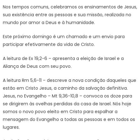
Nos tempos comuns, celebramos os ensinamentos de Jesus,
sua existência entre as pessoas e sua missão, realizada no
mundo por amor a Deus e à humanidade.
Este próximo domingo é um chamado e um envio para
participar efetivamente da vida de Cristo.
A leitura de Ex 19,2-6 – apresenta a eleição de Israel e a
Aliança de Deus com seu povo.
A leitura Rm 5,6-11 – descreve a nova condição daqueles que
estão em Cristo Jesus, a caminho da salvação definitiva.
Jesus, no Evangelho – Mt 9,36-10,8 – convoca os doze para
se dirigirem às ovelhas perdidas da casa de Israel. Nós hoje
somos o novo povo eleito em Cristo para espalhar a
mensagem do Evangelho a todas as pessoas e em todos os
lugares.