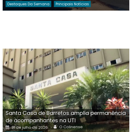
Destaques Da Semana
Principais Notícias
Santa Casa de Barretos amplia permanência
de acompanhantes na UTI
Author
Posted
O Colinense
31 de julho de 2026
on