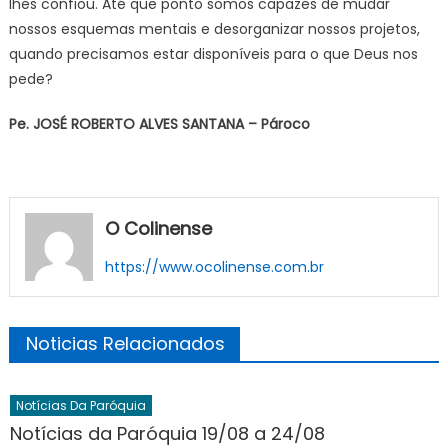
lhes confiou. Até que ponto somos capazes de mudar
nossos esquemas mentais e desorganizar nossos projetos,
quando precisamos estar disponíveis para o que Deus nos
pede?
Pe. JOSÉ ROBERTO ALVES SANTANA – Pároco
O Colinense
https://www.ocolinense.com.br
Noticias Relacionados
Notícias Da Paróquia
Notícias da Paróquia 19/08 a 24/08