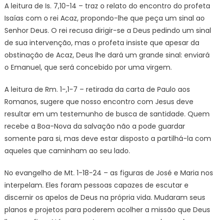
A leitura de Is. 7,10-14 – traz o relato do encontro do profeta
Isaías com o rei Acaz, propondo-lhe que peça um sinal ao
Senhor Deus. O rei recusa dirigir-se a Deus pedindo um sinal
de sua intervenção, mas o profeta insiste que apesar da
obstinação de Acaz, Deus lhe dará um grande sinal: enviará
o Emanuel, que será concebido por uma virgem.
A leitura de Rm. 1-,1-7 – retirada da carta de Paulo aos
Romanos, sugere que nosso encontro com Jesus deve
resultar em um testemunho de busca de santidade. Quem
recebe a Boa-Nova da salvação não a pode guardar
somente para si, mas deve estar disposto a partilhá-la com
aqueles que caminham ao seu lado.
No evangelho de Mt. 1-18-24 – as figuras de José e Maria nos
interpelam. Eles foram pessoas capazes de escutar e
discernir os apelos de Deus na própria vida. Mudaram seus
planos e projetos para poderem acolher a missão que Deus