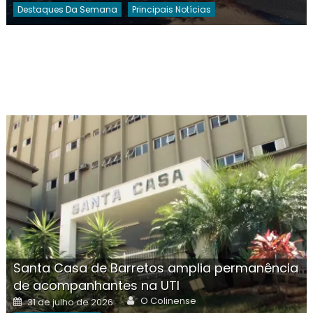
Destaques Da Semana
Principais Notícias
Santa Casa de Barretos amplia permanência
de acompanhantes na UTI
Author
Posted
O Colinense
31 de julho de 2026
on