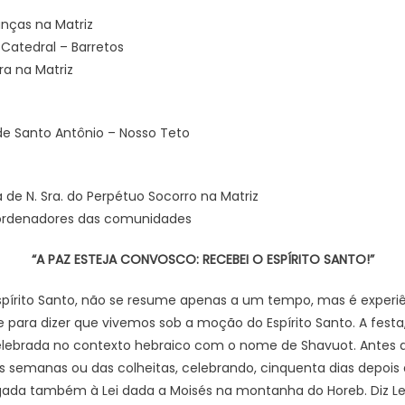
nças na Matriz
Catedral – Barretos
a na Matriz
e Santo Antônio – Nosso Teto
de N. Sra. do Perpétuo Socorro na Matriz
ordenadores das comunidades
“A PAZ ESTEJA CONVOSCO: RECEBEI O ESPÍRITO SANTO!”
spírito Santo, não se resume apenas a um tempo, mas é experiê
 para dizer que vivemos sob a moção do Espírito Santo. A festa,
elebrada no contexto hebraico com o nome de Shavuot. Antes
 semanas ou das colheitas, celebrando, cinquenta dias depois 
ligada também à Lei dada a Moisés na montanha do Horeb. Diz Leví