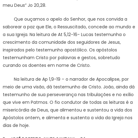
meu Deus” Jo 20,28.
Que ouçamos o apelo do Senhor, que nos convida a
saborear a paz que Ele, o Ressuscitado, concede ao mundo e
a sua Igreja. Na leitura de At 5,12-16- Lucas testemunha o
crescimento da comunidade dos seguidores de Jesus,
inspirados pelo testemunho apostólico. Os apóstolos
testemunham Cristo por palavras e gestos, sobretudo
curando os doentes em nome de Cristo.
Na leitura de Ap 1,9-19 – o narrador de Apocalipse, por
meio de uma visão, dá testemunho de Cristo. João, ainda dá
testemunho de sua perseverança nas tribulações e no exílio
que vive em Patmos. O fio condutor de todas as leituras é a
misericórdia de Deus, que alimentou e sustentou a vida dos
Apóstolos ontem, e alimenta e sustenta a vida da Igreja nos
dias de hoje.