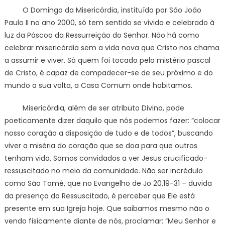
O Domingo da Misericórdia, instituído por São João
Paulo II no ano 2000, só tem sentido se vivido e celebrado à
luz da Páscoa da Ressurreição do Senhor. Não há como
celebrar misericórdia sem a vida nova que Cristo nos chama
a assumir e viver. Só quem foi tocado pelo mistério pascal
de Cristo, é capaz de compadecer-se de seu próximo e do
mundo a sua volta, a Casa Comum onde habitamos.
Misericórdia, além de ser atributo Divino, pode
poeticamente dizer daquilo que nós podemos fazer: “colocar
nosso coração a disposição de tudo e de todos”, buscando
viver a miséria do coração que se doa para que outros
tenham vida. Somos convidados a ver Jesus crucificado-
ressuscitado no meio da comunidade. Não ser incrédulo
como São Tomé, que no Evangelho de Jo 20,19-31 – duvida
da presença do Ressuscitado, é perceber que Ele está
presente em sua Igreja hoje. Que saibamos mesmo não o
vendo fisicamente diante de nós, proclamar: “Meu Senhor e