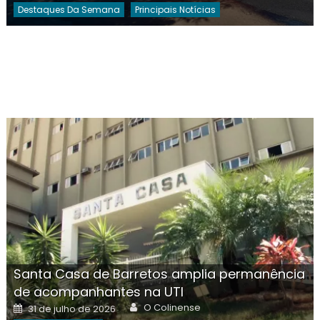
Destaques Da Semana
Principais Notícias
Santa Casa de Barretos amplia permanência
de acompanhantes na UTI
Author
Posted
O Colinense
31 de julho de 2026
on