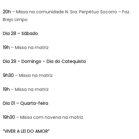
20h
– Missa na comunidade N. Sra. Perpétuo Socorro – Faz.
Brejo Limpo
Dia 28 – Sábado
19h
– Missa na matriz
Dia 29 – Domingo – Dia do Catequista
9h30
– Missa na matriz
19h
– Missa na matriz
Dia 01 – Quarta-feira
19h30
– Missa com novena na matriz
“VIVER A LEI DO AMOR”