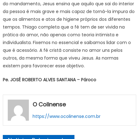
do mandamento, Jesus ensina que aquilo que sai do interior
da pessoa é mais grave e mais capaz de torná-la impura do
que os alimentos e atos de higiene próprios dos diferentes
tempos. Thiago completa que a fé tem de ser vivida na
prática do amor, não apenas como teoria intimista e
individualista. Fixemos no essencial e saibamos lidar com o
que é acessório. A fé cristã consiste no amor uns pelos
outros, da mesma forma que viveu Jesus. As normas
existem para favorecer esse objetivo.
Pe. JOSÉ ROBERTO ALVES SANTANA – Pároco
O Colinense
https://www.ocolinense.com.br