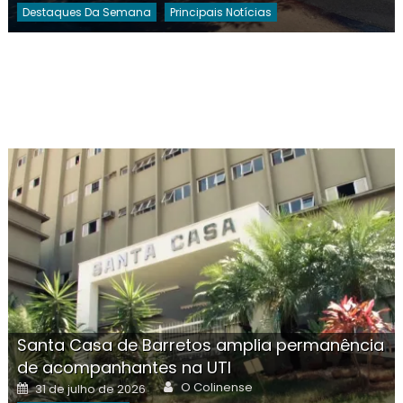
Destaques Da Semana
Principais Notícias
Santa Casa de Barretos amplia permanência
de acompanhantes na UTI
Author
Posted
O Colinense
31 de julho de 2026
on