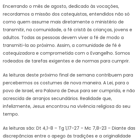
Encerrando o mês de agosto, dedicado às vocações,
recordamos a missão dos catequistas, entendidos não só
como quem assume mais diretamente o ministério de
transmitir, na comunidade, a fé cristã às crianças, jovens e
adultos. Todas as pessoas devem viver a fé de modo a
transmiti-la ao próximo. Assim, a comunidade de fé é
catequizadora e comprometida com o Evangelho. Somos
rodeados de tarefas exigentes e de normas para cumprir.
As leituras deste próximo final de semana contribuem para
percebermos os costumes de nova maneira. A Lei, para o
povo de Israel, era Palavra de Deus para ser cumprida, e não
acrescida de arranjos secundários. Realidade que,
infelizmente, Jesus encontrou na vivência religiosa do seu
tempo.
As leituras são: Dt 4,1-8 – Tg 1,17-27 – Mc 7,8-23 – Diante das
discrepâncias entre o apego às tradições e a originalidade