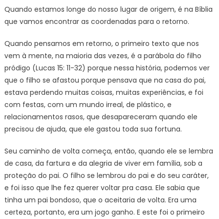
Quando estamos longe do nosso lugar de origem, é na Bíblia
que vamos encontrar as coordenadas para o retorno.
Quando pensamos em retorno, o primeiro texto que nos
vem à mente, na maioria das vezes, é a parábola do filho
pródigo (Lucas 15: 11-32) porque nessa história, podemos ver
que o filho se afastou porque pensava que na casa do pai,
estava perdendo muitas coisas, muitas experiências, e foi
com festas, com um mundo irreal, de plástico, e
relacionamentos rasos, que desapareceram quando ele
precisou de ajuda, que ele gastou toda sua fortuna.
Seu caminho de volta começa, então, quando ele se lembra
de casa, da fartura e da alegria de viver em família, sob a
proteção do pai. O filho se lembrou do pai e do seu caráter,
e foi isso que lhe fez querer voltar pra casa. Ele sabia que
tinha um pai bondoso, que o aceitaria de volta. Era uma
certeza, portanto, era um jogo ganho. E este foi o primeiro