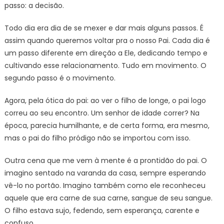
passo: a decisão.
Todo dia era dia de se mexer e dar mais alguns passos. É
assim quando queremos voltar pra o nosso Pai. Cada dia é
um passo diferente em direção a Ele, dedicando tempo e
cultivando esse relacionamento. Tudo em movimento. O
segundo passo é o movimento.
Agora, pela ótica do pai: ao ver o filho de longe, o pai logo
correu ao seu encontro. Um senhor de idade correr? Na
época, parecia humilhante, e de certa forma, era mesmo,
mas o pai do filho pródigo não se importou com isso.
Outra cena que me vem à mente é a prontidão do pai. O
imagino sentado na varanda da casa, sempre esperando
vê-lo no portão. Imagino também como ele reconheceu
aquele que era carne de sua carne, sangue de seu sangue.
O filho estava sujo, fedendo, sem esperança, carente e
confuso.