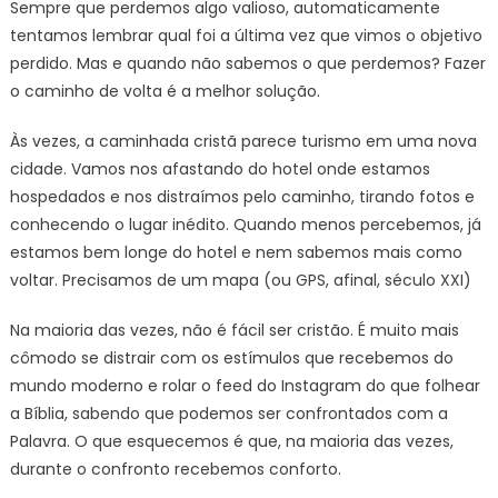
Sempre que perdemos algo valioso, automaticamente
tentamos lembrar qual foi a última vez que vimos o objetivo
perdido. Mas e quando não sabemos o que perdemos? Fazer
o caminho de volta é a melhor solução.
Às vezes, a caminhada cristã parece turismo em uma nova
cidade. Vamos nos afastando do hotel onde estamos
hospedados e nos distraímos pelo caminho, tirando fotos e
conhecendo o lugar inédito. Quando menos percebemos, já
estamos bem longe do hotel e nem sabemos mais como
voltar. Precisamos de um mapa (ou GPS, afinal, século XXI)
Na maioria das vezes, não é fácil ser cristão. É muito mais
cômodo se distrair com os estímulos que recebemos do
mundo moderno e rolar o feed do Instagram do que folhear
a Bíblia, sabendo que podemos ser confrontados com a
Palavra. O que esquecemos é que, na maioria das vezes,
durante o confronto recebemos conforto.