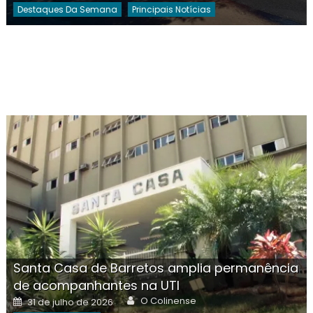
Destaques Da Semana
Principais Notícias
Santa Casa de Barretos amplia permanência
de acompanhantes na UTI
Author
Posted
O Colinense
31 de julho de 2026
on