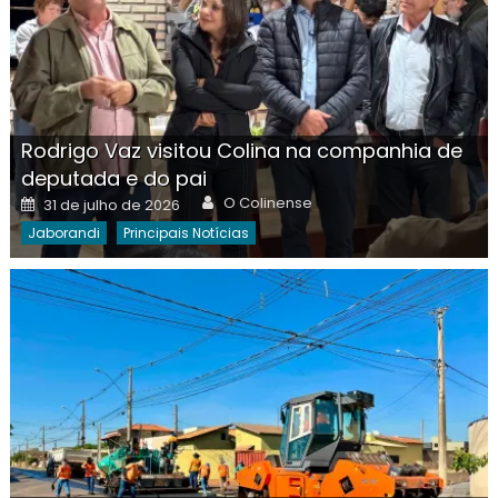
Rodrigo Vaz visitou Colina na companhia de
deputada e do pai
Author
Posted
O Colinense
31 de julho de 2026
on
Jaborandi
Principais Notícias