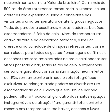
nacionalmente como a “Orlando brasileira”. Com mais de
500 m² de área totalmente tematizada, o Dreams Ice Bar
oferece uma experiência única e congelante aos
visitantes a uma temperatura de até 15 graus negativos.
Tudo, de paredes a esculturas, mesas, cadeiras, balcões,
escorregadores, é feito de gelo. Além de temperaturas
abaixo de zero e da decoração temática, o Ice Bar
oferece uma variedade de drinques refrescantes, com e
sem álcool, para todos os gostos. Personagens de filmes e
desenhos famosos ambientados na era glacial podem ser
vistas por todo o bar, todas feitas de gelo. A experiência
sensorial é garantida com uma iluminação neon, efeitos
de LEDs, som ambiente animado e sets fotográficos
exclusivos. As crianças ainda podem se divertir em um
escorregador de gelo. E claro que em um ice bar não
poderia faltar o tradicional iglu, outro dos muitos espaços
instagramáveis da atração! Para garantir total conforto
mesmo em temperaturas tão baixas, casacos e luvas