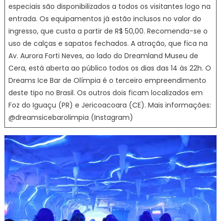
especiais são disponibilizados a todos os visitantes logo na
entrada. Os equipamentos já estão inclusos no valor do
ingresso, que custa a partir de R$ 50,00. Recomenda-se o
uso de calças e sapatos fechados. A atração, que fica na
Av. Aurora Forti Neves, ao lado do Dreamland Museu de
Cera, está aberta ao público todos os dias das 14 às 22h. O
Dreams Ice Bar de Olímpia é o terceiro empreendimento
deste tipo no Brasil. Os outros dois ficam localizados em
Foz do Iguaçu (PR) e Jericoacoara (CE). Mais informações:
@dreamsicebarolimpia (Instagram)