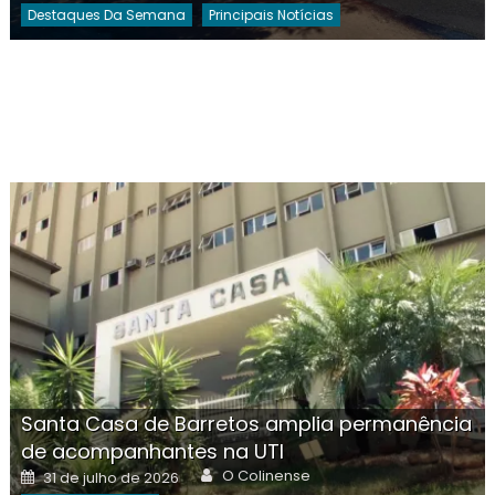
Destaques Da Semana
Principais Notícias
Santa Casa de Barretos amplia permanência
de acompanhantes na UTI
Author
Posted
O Colinense
31 de julho de 2026
on