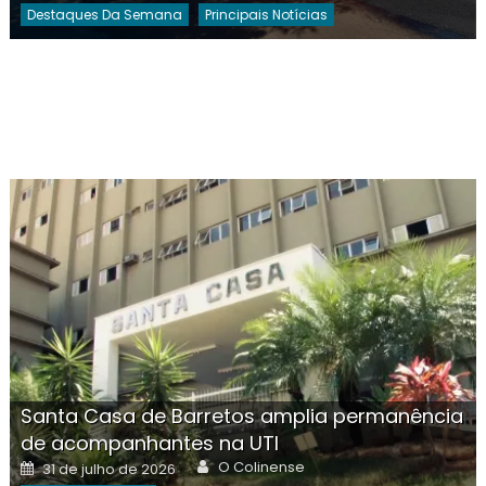
Destaques Da Semana
Principais Notícias
Santa Casa de Barretos amplia permanência
de acompanhantes na UTI
Author
Posted
O Colinense
31 de julho de 2026
on