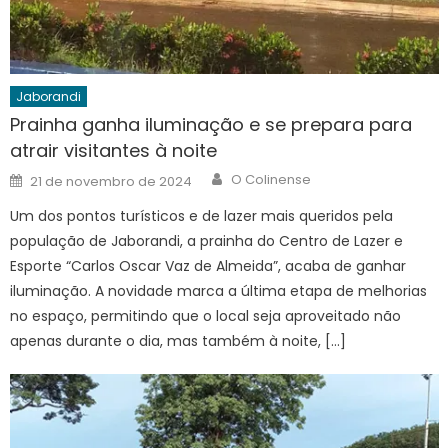
Jaborandi
Prainha ganha iluminação e se prepara para
atrair visitantes à noite
Author
Posted
O Colinense
21 de novembro de 2024
on
Um dos pontos turísticos e de lazer mais queridos pela
população de Jaborandi, a prainha do Centro de Lazer e
Esporte “Carlos Oscar Vaz de Almeida”, acaba de ganhar
iluminação. A novidade marca a última etapa de melhorias
no espaço, permitindo que o local seja aproveitado não
apenas durante o dia, mas também à noite, […]