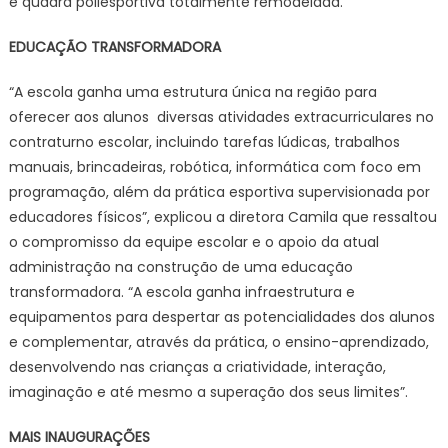
e quadra poliesportiva totalmente remodelada.
EDUCAÇÃO TRANSFORMADORA
“A escola ganha uma estrutura única na região para
oferecer aos alunos diversas atividades extracurriculares no
contraturno escolar, incluindo tarefas lúdicas, trabalhos
manuais, brincadeiras, robótica, informática com foco em
programação, além da prática esportiva supervisionada por
educadores físicos”, explicou a diretora Camila que ressaltou
o compromisso da equipe escolar e o apoio da atual
administração na construção de uma educação
transformadora. “A escola ganha infraestrutura e
equipamentos para despertar as potencialidades dos alunos
e complementar, através da prática, o ensino-aprendizado,
desenvolvendo nas crianças a criatividade, interação,
imaginação e até mesmo a superação dos seus limites”.
MAIS INAUGURAÇÕES