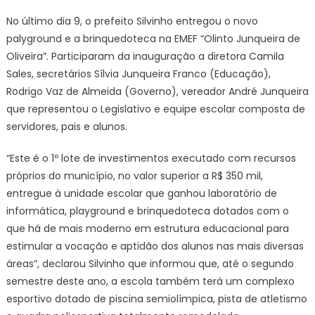
No último dia 9, o prefeito Silvinho entregou o novo
palyground e a brinquedoteca na EMEF “Olinto Junqueira de
Oliveira”. Participaram da inauguração a diretora Camila
Sales, secretários Sílvia Junqueira Franco (Educação),
Rodrigo Vaz de Almeida (Governo), vereador André Junqueira
que representou o Legislativo e equipe escolar composta de
servidores, pais e alunos.
“Este é o 1º lote de investimentos executado com recursos
próprios do município, no valor superior a R$ 350 mil,
entregue à unidade escolar que ganhou laboratório de
informática, playground e brinquedoteca dotados com o
que há de mais moderno em estrutura educacional para
estimular a vocação e aptidão dos alunos nas mais diversas
áreas”, declarou Silvinho que informou que, até o segundo
semestre deste ano, a escola também terá um complexo
esportivo dotado de piscina semiolímpica, pista de atletismo