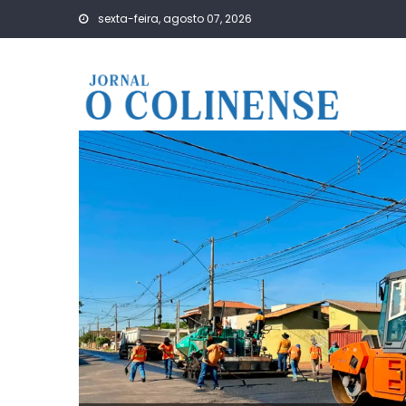
Skip
sexta-feira, agosto 07, 2026
to
content