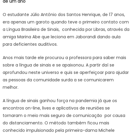
de um ano
O estudante Júlio Antônio dos Santos Henrique, de 17 anos,
era apenas um garoto quando teve o primeiro contato com
a Língua Brasileira de Sinais, conhecida por Libras, através da
amiga Marina Abe que leciona em Jaborandi dando aula
para deficientes auditivos.
Anos mais tarde ele procurou a professora para saber mais
sobre a língua de sinais e se apaixonou. A partir daí se
aprofundou neste universo e quis se aperfeiçoar para ajudar
as pessoas da comunidade surda a se comunicarem
melhor.
A língua de sinais ganhou força na pandemia já que os
encontros on-line, lives e aplicativos de reuniões se
tornaram o meio mais seguro de comunicação por causa
do distanciamento. O método também ficou mais
conhecido impulsionado pela primeira-dama Michele