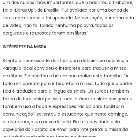
Um dos cursos mais importantes, que o habilitou a trabalhar,
foi o “Libras Up”, de Brasília. “Fui avaliado por uma banca de
libras com surdos e fui aprovado. Na avaliação, por chamada
de vídeo, não foi falada nenhuma palavra, todas as
perguntas e respostas foram em libras”.
INTÉRPRETE DA MISSA
Atento a necessidade dos fiéis com deficiência auditiva, a
Paróquia local convidou o intérprete para traduzir a missa
em libras. Ele aceitou e há um ano realiza este trabalho. “A
todo um aparato para interpretar a missa, tudo que o padre
fala é traduzido para a língua de sinais. Os surdos também
fazem leitura labial por isso todo intérprete além dos gestos
também usa a boca e expressões faciais para facilitar a
comunicação”, salientou o estudante que neste domingo,
dia 5, começa um novo desafio. Ele foi convidado pela
capelania do Hospital de Amor para interpretar a missa da