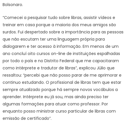
Bolsonaro.
“Comecei a pesquisar tudo sobre libras, assistir vídeos e
treinar em casa porque a maioria dos meus amigos são
surdos. Fui despertado sobre a importância para as pessoas
que não escutam ter uma linguagem própria para
dialogarem e ter acesso à informação. Em menos de um
ano concluí oito cursos on-line de instituições espalhadas
por todo o país e no Distrito Federal que me capacitaram
como intérprete e tradutor de libras”, explicou Júlio que
ressaltou: “percebi que não posso parar de me aprimorar e
continuo estudando. O profissional de libras tem que estar
sempre atualizado porque há sempre novos vocábulos a
aprender. Intérprete eu já sou, mas ainda preciso ter
algumas formações para atuar como professor. Por
enquanto posso ministrar curso particular de libras com
emissão de certificado”.