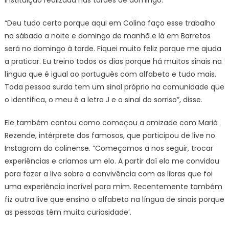
instituição realizada nas tardes de domingo.
“Deu tudo certo porque aqui em Colina faço esse trabalho
no sábado a noite e domingo de manhã e lá em Barretos
será no domingo à tarde. Fiquei muito feliz porque me ajuda
a praticar. Eu treino todos os dias porque há muitos sinais na
língua que é igual ao português com alfabeto e tudo mais.
Toda pessoa surda tem um sinal próprio na comunidade que
o identifica, o meu é a letra J e o sinal do sorriso”, disse.
Ele também contou como começou a amizade com Mariá
Rezende, intérprete dos famosos, que participou de live no
Instagram do colinense. “Começamos a nos seguir, trocar
experiências e criamos um elo. A partir daí ela me convidou
para fazer a live sobre a convivência com as libras que foi
uma experiência incrível para mim. Recentemente também
fiz outra live que ensino o alfabeto na língua de sinais porque
as pessoas têm muita curiosidade’.