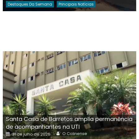
Destaques Da Semana
Principais Notícias
Santa Casa de Barretos amplia permanência
de acompanhantes na UTI
Author
Posted
O Colinense
31 de julho de 2026
on