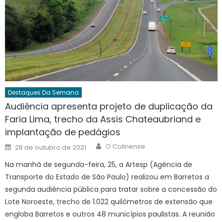
Destaques Da Semana
Audiência apresenta projeto de duplicação da
Faria Lima, trecho da Assis Chateaubriand e
implantação de pedágios
Author
Posted
O Colinense
28 de outubro de 2021
on
Na manhã de segunda-feira, 25, a Artesp (Agência de
Transporte do Estado de São Paulo) realizou em Barretos a
segunda audiência pública para tratar sobre a concessão do
Lote Noroeste, trecho de 1.022 quilômetros de extensão que
engloba Barretos e outros 48 municípios paulistas. A reunião