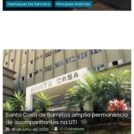
Destaques Da Semana
Principais Notícias
Santa Casa de Barretos amplia permanência
de acompanhantes na UTI
Author
Posted
O Colinense
31 de julho de 2026
on