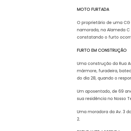
MOTO FURTADA
O proprietário de uma CG 
namorada, na Alameda C da
constatando o furto ocor
FURTO EM CONSTRUÇÃO
Uma construção da Rua Ass
mármore, furadeira, bated
do dia 28, quando o respo
Um aposentado, de 69 anos
sua residência no Nosso Te
Uma moradora da Av. 3 da
2.