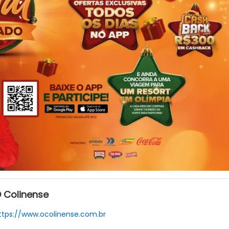
 Colinense
ttps://www.ocolinense.com.br