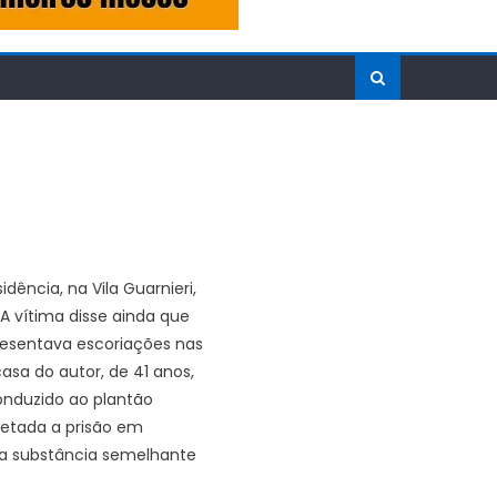
ência, na Vila Guarnieri,
A vítima disse ainda que
presentava escoriações nas
asa do autor, de 41 anos,
onduzido ao plantão
cretada a prisão em
uma substância semelhante