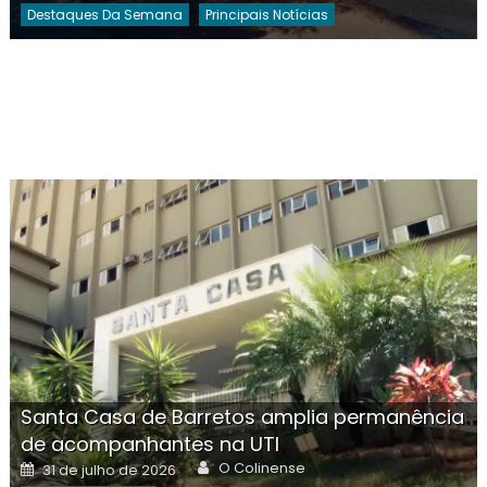
Destaques Da Semana
Principais Notícias
Santa Casa de Barretos amplia permanência
de acompanhantes na UTI
Author
Posted
O Colinense
31 de julho de 2026
on