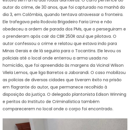
autor do crime, de 30 anos, que foi capturado na manhã do
dia 3, em Colômbia, quando tentava atravessar a fronteira.
Ele trafegava pela Rodovia Brigadeiro Faria Lima e não
obedeceu a ordem de parada dos PMs, que o perseguiram e
o prenderam após cair da CBR 250R azul que pilotava. O
autor confessou o crime e relatou que estava indo para
Minas Gerais e de lá seguiria para o Tocantins. Ele levou os
policiais até o local onde enterrou a arma usada no
homicídio, que foi apreendida às margens da Vicinal Wilson
Vilela Lemos, que liga Barretos a Jaborandi. O caso mobilizou
as policias de diversas cidades que tiveram êxito na prisão
em flagrante do autor, que permanece recolhido à
disposição da justiça. O delegado plantonista Edison Winning
e peritos do Instituto de Criminalística também
comparecerem no local onde o corpo foi encontrado.