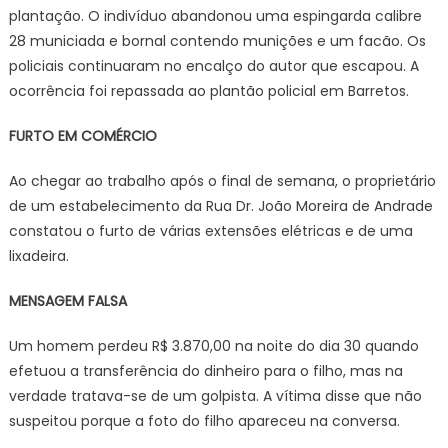
plantação. O indivíduo abandonou uma espingarda calibre
28 municiada e bornal contendo munições e um facão. Os
policiais continuaram no encalço do autor que escapou. A
ocorrência foi repassada ao plantão policial em Barretos.
FURTO EM COMÉRCIO
Ao chegar ao trabalho após o final de semana, o proprietário
de um estabelecimento da Rua Dr. João Moreira de Andrade
constatou o furto de várias extensões elétricas e de uma
lixadeira.
MENSAGEM FALSA
Um homem perdeu R$ 3.870,00 na noite do dia 30 quando
efetuou a transferência do dinheiro para o filho, mas na
verdade tratava-se de um golpista. A vítima disse que não
suspeitou porque a foto do filho apareceu na conversa.