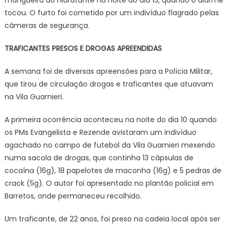
tocou. O furto foi cometido por um indivíduo flagrado pelas
câmeras de segurança.
TRAFICANTES PRESOS E DROGAS APREENDIDAS
A semana foi de diversas apreensões para a Polícia Militar,
que tirou de circulação drogas e traficantes que atuavam
na Vila Guarnieri.
A primeira ocorrência aconteceu na noite do dia 10 quando
os PMs Evangelista e Rezende avistaram um indivíduo
agachado no campo de futebol da Vila Guarnieri mexendo
numa sacola de drogas, que continha 13 cápsulas de
cocaína (16g), 18 papelotes de maconha (16g) e 5 pedras de
crack (5g). O autor foi apresentado no plantão policial em
Barretos, onde permaneceu recolhido.
Um traficante, de 22 anos, foi preso na cadeia local após ser