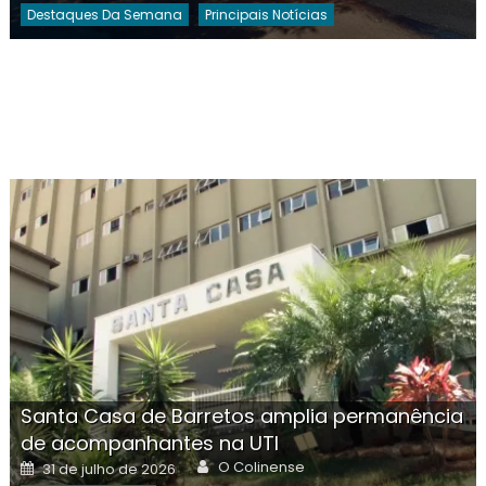
Destaques Da Semana
Principais Notícias
Santa Casa de Barretos amplia permanência
de acompanhantes na UTI
Author
Posted
O Colinense
31 de julho de 2026
on