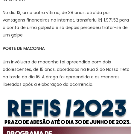
No dia 13, uma outra vítima, de 38 anos, atraída por
vantagens financeiras na internet, transferiu R$ 1.971,52 para
a conta de uma golpista e só depois percebeu tratar-se de
um golpe.
PORTE DE MACONHA
Um invólucro de maconha foi apreendido com dois
adolescentes, de 15 anos, abordados na Rua 2 do Nosso Teto
na tarde do dia 16. A droga foi apreendida e os menores
liberados após a elaboração da ocorrência.