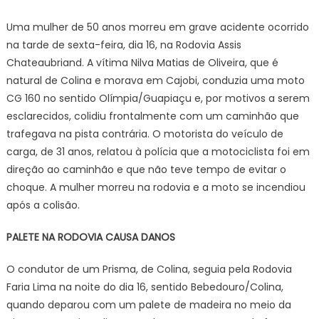
Uma mulher de 50 anos morreu em grave acidente ocorrido
na tarde de sexta-feira, dia 16, na Rodovia Assis
Chateaubriand. A vítima Nilva Matias de Oliveira, que é
natural de Colina e morava em Cajobi, conduzia uma moto
CG 160 no sentido Olímpia/Guapiaçu e, por motivos a serem
esclarecidos, colidiu frontalmente com um caminhão que
trafegava na pista contrária. O motorista do veículo de
carga, de 31 anos, relatou à polícia que a motociclista foi em
direção ao caminhão e que não teve tempo de evitar o
choque. A mulher morreu na rodovia e a moto se incendiou
após a colisão.
PALETE NA RODOVIA CAUSA DANOS
O condutor de um Prisma, de Colina, seguia pela Rodovia
Faria Lima na noite do dia 16, sentido Bebedouro/Colina,
quando deparou com um palete de madeira no meio da