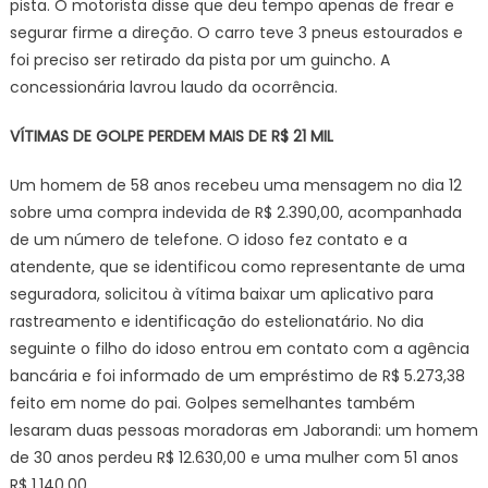
pista. O motorista disse que deu tempo apenas de frear e
segurar firme a direção. O carro teve 3 pneus estourados e
foi preciso ser retirado da pista por um guincho. A
concessionária lavrou laudo da ocorrência.
VÍTIMAS DE GOLPE PERDEM MAIS DE R$ 21 MIL
Um homem de 58 anos recebeu uma mensagem no dia 12
sobre uma compra indevida de R$ 2.390,00, acompanhada
de um número de telefone. O idoso fez contato e a
atendente, que se identificou como representante de uma
seguradora, solicitou à vítima baixar um aplicativo para
rastreamento e identificação do estelionatário. No dia
seguinte o filho do idoso entrou em contato com a agência
bancária e foi informado de um empréstimo de R$ 5.273,38
feito em nome do pai. Golpes semelhantes também
lesaram duas pessoas moradoras em Jaborandi: um homem
de 30 anos perdeu R$ 12.630,00 e uma mulher com 51 anos
R$ 1.140,00.