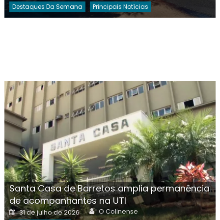
Destaques Da Semana
Principais Notícias
Santa Casa de Barretos amplia permanência
de acompanhantes na UTI
Author
Posted
O Colinense
31 de julho de 2026
on