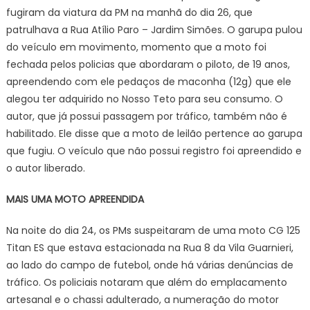
fugiram da viatura da PM na manhã do dia 26, que
patrulhava a Rua Atílio Paro – Jardim Simões. O garupa pulou
do veículo em movimento, momento que a moto foi
fechada pelos policias que abordaram o piloto, de 19 anos,
apreendendo com ele pedaços de maconha (12g) que ele
alegou ter adquirido no Nosso Teto para seu consumo. O
autor, que já possui passagem por tráfico, também não é
habilitado. Ele disse que a moto de leilão pertence ao garupa
que fugiu. O veículo que não possui registro foi apreendido e
o autor liberado.
MAIS UMA MOTO APREENDIDA
Na noite do dia 24, os PMs suspeitaram de uma moto CG 125
Titan ES que estava estacionada na Rua 8 da Vila Guarnieri,
ao lado do campo de futebol, onde há várias denúncias de
tráfico. Os policiais notaram que além do emplacamento
artesanal e o chassi adulterado, a numeração do motor