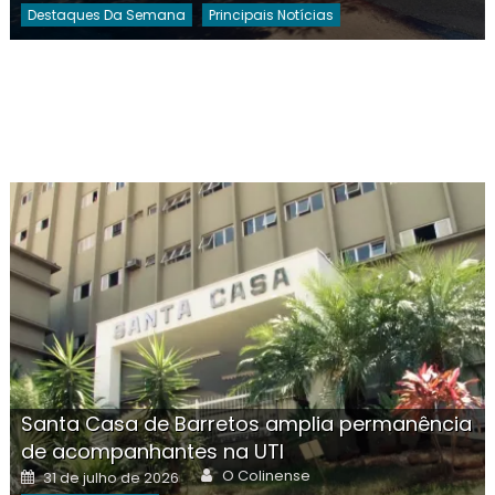
Destaques Da Semana
Principais Notícias
Santa Casa de Barretos amplia permanência
de acompanhantes na UTI
Author
Posted
O Colinense
31 de julho de 2026
on