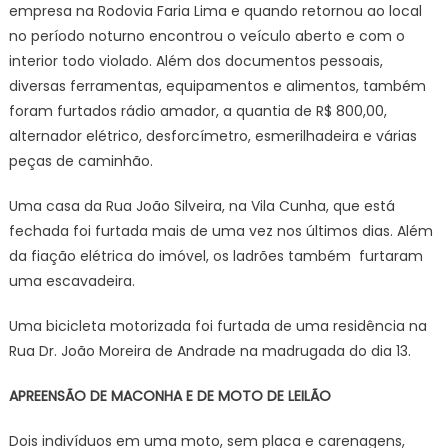
empresa na Rodovia Faria Lima e quando retornou ao local
no período noturno encontrou o veículo aberto e com o
interior todo violado. Além dos documentos pessoais,
diversas ferramentas, equipamentos e alimentos, também
foram furtados rádio amador, a quantia de R$ 800,00,
alternador elétrico, desforcímetro, esmerilhadeira e várias
peças de caminhão.
Uma casa da Rua João Silveira, na Vila Cunha, que está
fechada foi furtada mais de uma vez nos últimos dias. Além
da fiação elétrica do imóvel, os ladrões também furtaram
uma escavadeira.
Uma bicicleta motorizada foi furtada de uma residência na
Rua Dr. João Moreira de Andrade na madrugada do dia 13.
APREENSÃO DE MACONHA E DE MOTO DE LEILÃO
Dois indivíduos em uma moto, sem placa e carenagens,