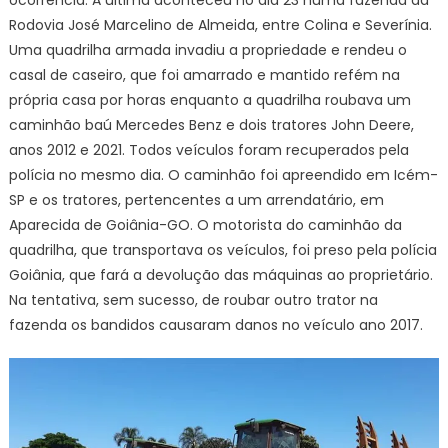
Rodovia José Marcelino de Almeida, entre Colina e Severínia.
Uma quadrilha armada invadiu a propriedade e rendeu o
casal de caseiro, que foi amarrado e mantido refém na
própria casa por horas enquanto a quadrilha roubava um
caminhão baú Mercedes Benz e dois tratores John Deere,
anos 2012 e 2021. Todos veículos foram recuperados pela
polícia no mesmo dia. O caminhão foi apreendido em Icém-
SP e os tratores, pertencentes a um arrendatário, em
Aparecida de Goiânia-GO. O motorista do caminhão da
quadrilha, que transportava os veículos, foi preso pela polícia
Goiânia, que fará a devolução das máquinas ao proprietário.
Na tentativa, sem sucesso, de roubar outro trator na
fazenda os bandidos causaram danos no veículo ano 2017.