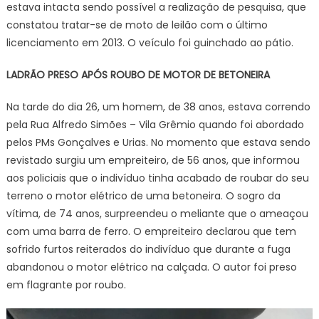
estava intacta sendo possível a realização de pesquisa, que
constatou tratar-se de moto de leilão com o último
licenciamento em 2013. O veículo foi guinchado ao pátio.
LADRÃO PRESO APÓS ROUBO DE MOTOR DE BETONEIRA
Na tarde do dia 26, um homem, de 38 anos, estava correndo
pela Rua Alfredo Simões – Vila Grêmio quando foi abordado
pelos PMs Gonçalves e Urias. No momento que estava sendo
revistado surgiu um empreiteiro, de 56 anos, que informou
aos policiais que o indivíduo tinha acabado de roubar do seu
terreno o motor elétrico de uma betoneira. O sogro da
vítima, de 74 anos, surpreendeu o meliante que o ameaçou
com uma barra de ferro. O empreiteiro declarou que tem
sofrido furtos reiterados do indivíduo que durante a fuga
abandonou o motor elétrico na calçada. O autor foi preso
em flagrante por roubo.