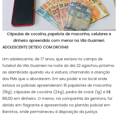
Cápsulas de cocaína, papelote de maconha, celulares e
dinheiro apreendido com menor na Vila Guarnieri.
ADOLESCENTE DETIDO COM DROGAS
Um adolescente, de 17 anos, que estava no campo de
futebol da Vila Guarnieri na noite do dia 22 agachou próximo
ao alambrado quando viu a viatura, chamando a atenção
dos PMs que o abordaram. Em seu poder e no local onde
estava os policiais apreenderam 16 papelotes de maconha
(16g), cápsulas de cocaína (24g), pedra de crack (1g) e R$
89,00 em dinheiro. O menor, na companhia da genitora, foi
detido em flagrante e apresentado no plantão policial em
Barretos, onde permaneceu à disposição da justiça.