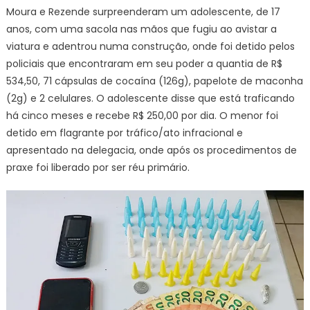
Moura e Rezende surpreenderam um adolescente, de 17
anos, com uma sacola nas mãos que fugiu ao avistar a
viatura e adentrou numa construção, onde foi detido pelos
policiais que encontraram em seu poder a quantia de R$
534,50, 71 cápsulas de cocaína (126g), papelote de maconha
(2g) e 2 celulares. O adolescente disse que está traficando
há cinco meses e recebe R$ 250,00 por dia. O menor foi
detido em flagrante por tráfico/ato infracional e
apresentado na delegacia, onde após os procedimentos de
praxe foi liberado por ser réu primário.