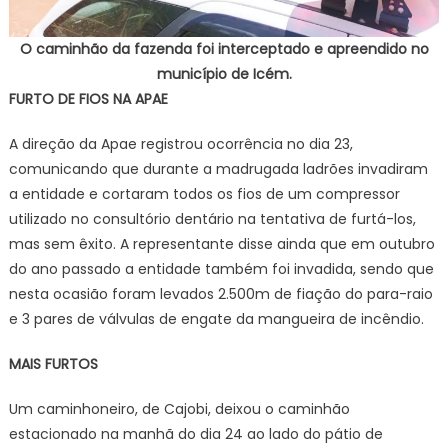
O caminhão da fazenda foi interceptado e apreendido no
município de Icém.
FURTO DE FIOS NA APAE
A direção da Apae registrou ocorrência no dia 23,
comunicando que durante a madrugada ladrões invadiram
a entidade e cortaram todos os fios de um compressor
utilizado no consultório dentário na tentativa de furtá-los,
mas sem êxito. A representante disse ainda que em outubro
do ano passado a entidade também foi invadida, sendo que
nesta ocasião foram levados 2.500m de fiação do para-raio
e 3 pares de válvulas de engate da mangueira de incêndio.
MAIS FURTOS
Um caminhoneiro, de Cajobi, deixou o caminhão
estacionado na manhã do dia 24 ao lado do pátio de