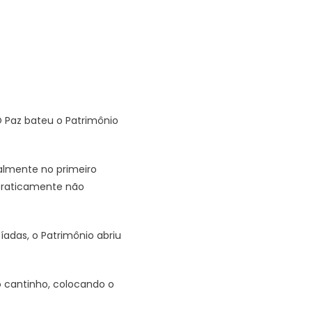
 Paz bateu o Patrimônio
palmente no primeiro
 praticamente não
adas, o Patrimônio abriu
o cantinho, colocando o