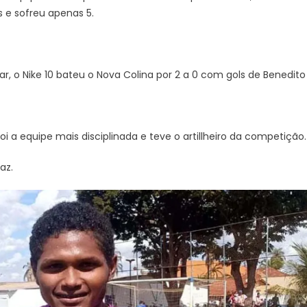
s e sofreu apenas 5.
ar, o Nike 10 bateu o Nova Colina por 2 a 0 com gols de Benedito
oi a equipe mais disciplinada e teve o artillheiro da competição
az.