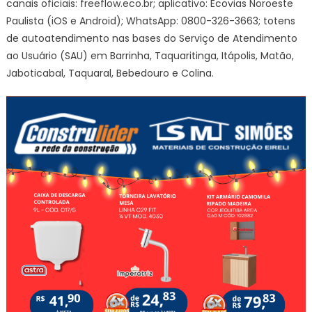
canais oficiais: freeflow.eco.br; aplicativo: Ecovias Noroeste
Paulista (iOS e Android); WhatsApp: 0800-326-3663; totens
de autoatendimento nas bases do Serviço de Atendimento
ao Usuário (SAU) em Barrinha, Taquaritinga, Itápolis, Matão,
Jaboticabal, Taquaral, Bebedouro e Colina.