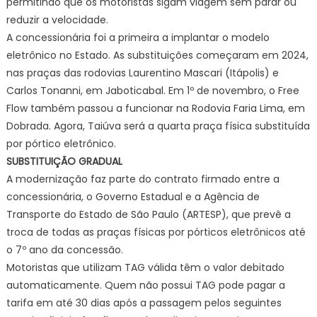
permitindo que os motoristas sigam viagem sem parar ou
reduzir a velocidade.
A concessionária foi a primeira a implantar o modelo
eletrônico no Estado. As substituições começaram em 2024,
nas praças das rodovias Laurentino Mascari (Itápolis) e
Carlos Tonanni, em Jaboticabal. Em 1º de novembro, o Free
Flow também passou a funcionar na Rodovia Faria Lima, em
Dobrada. Agora, Taiúva será a quarta praça física substituída
por pórtico eletrônico.
SUBSTITUIÇÃO GRADUAL
A modernização faz parte do contrato firmado entre a
concessionária, o Governo Estadual e a Agência de
Transporte do Estado de São Paulo (ARTESP), que prevê a
troca de todas as praças físicas por pórticos eletrônicos até
o 7º ano da concessão.
Motoristas que utilizam TAG válida têm o valor debitado
automaticamente. Quem não possui TAG pode pagar a
tarifa em até 30 dias após a passagem pelos seguintes