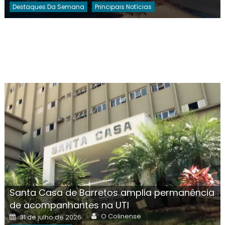
Destaques Da Semana
Principais Notícias
Santa Casa de Barretos amplia permanência
de acompanhantes na UTI
Author
Posted
O Colinense
31 de julho de 2026
on