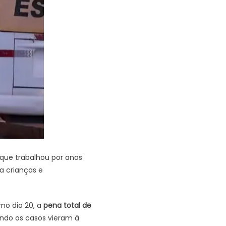
 que trabalhou por anos
a crianças e
imo dia 20, a
pena total de
ando os casos vieram à