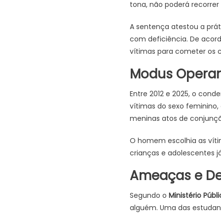
tona, não poderá recorrer
A sentença atestou a prá
com deficiência. De acord
vítimas para cometer os 
Modus Operan
Entre 2012 e 2025, o con
vítimas do sexo feminino
meninas atos de conjunção 
O homem escolhia as vítim
crianças e adolescentes j
Ameaças e De
Segundo o
Ministério Públ
alguém. Uma das estudant