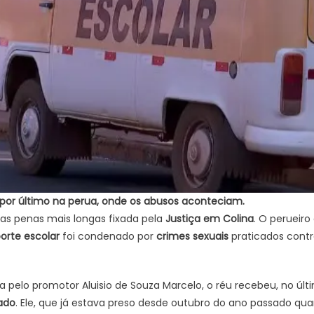
por último na perua, onde os abusos aconteciam.
as penas mais longas fixada pela
Justiça em Colina
. O perueiro
orte escolar
foi condenado por
crimes sexuais
praticados contr
 pelo promotor Aluisio de Souza Marcelo, o réu recebeu, no últ
ado
. Ele, que já estava preso desde outubro do ano passado qu