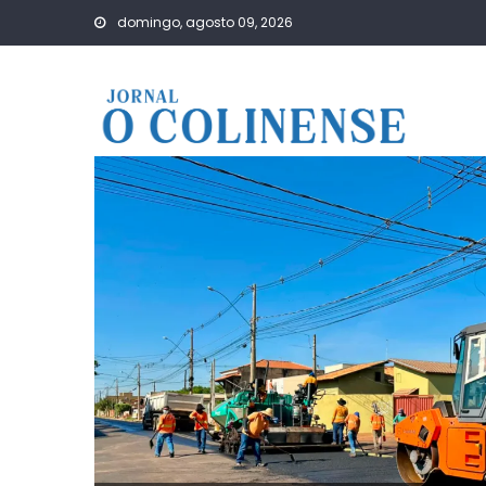
Skip
domingo, agosto 09, 2026
to
content