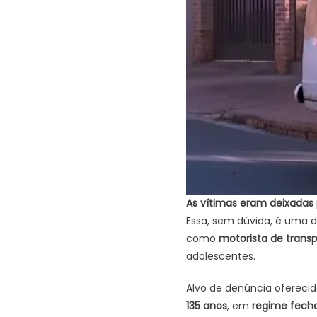
As vítimas eram deixadas 
Essa, sem dúvida, é uma d
como
motorista de transp
adolescentes.
Alvo de denúncia oferecida
135 anos
, em
regime fech