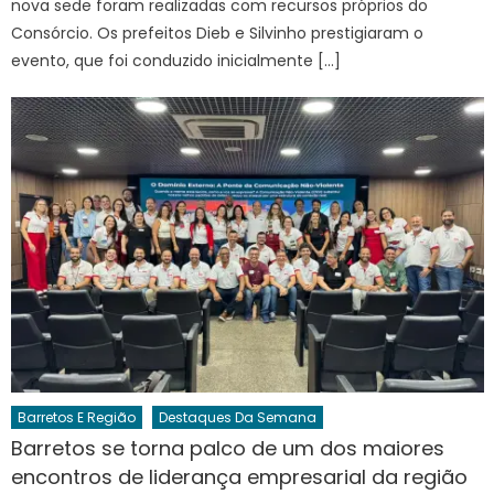
nova sede foram realizadas com recursos próprios do
Consórcio. Os prefeitos Dieb e Silvinho prestigiaram o
evento, que foi conduzido inicialmente […]
Barretos E Região
Destaques Da Semana
Barretos se torna palco de um dos maiores
encontros de liderança empresarial da região