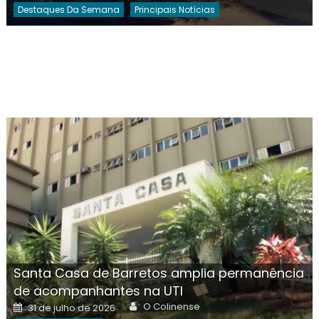
Destaques Da Semana
Principais Notícias
Santa Casa de Barretos amplia permanência
de acompanhantes na UTI
Author
Posted
O Colinense
31 de julho de 2026
on