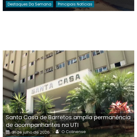
Destaques Da Semana
Principais Notícias
Santa Casa de Barretos amplia permanência
de acompanhantes na UTI
Author
Posted
O Colinense
31 de julho de 2026
on