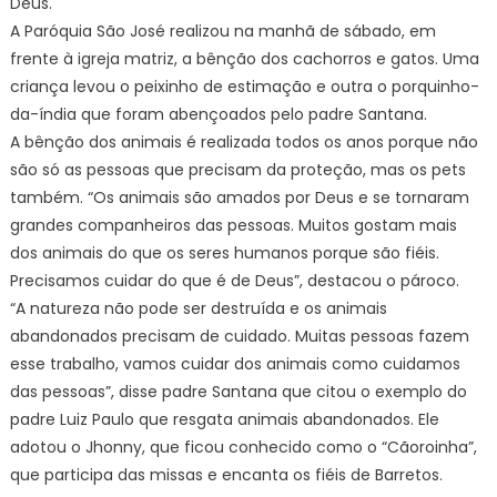
Deus.
A Paróquia São José realizou na manhã de sábado, em
frente à igreja matriz, a bênção dos cachorros e gatos. Uma
criança levou o peixinho de estimação e outra o porquinho-
da-índia que foram abençoados pelo padre Santana.
A bênção dos animais é realizada todos os anos porque não
são só as pessoas que precisam da proteção, mas os pets
também. “Os animais são amados por Deus e se tornaram
grandes companheiros das pessoas. Muitos gostam mais
dos animais do que os seres humanos porque são fiéis.
Precisamos cuidar do que é de Deus”, destacou o pároco.
“A natureza não pode ser destruída e os animais
abandonados precisam de cuidado. Muitas pessoas fazem
esse trabalho, vamos cuidar dos animais como cuidamos
das pessoas”, disse padre Santana que citou o exemplo do
padre Luiz Paulo que resgata animais abandonados. Ele
adotou o Jhonny, que ficou conhecido como o “Cãoroinha”,
que participa das missas e encanta os fiéis de Barretos.