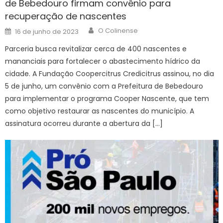
de Bebedouro firmam convênio para
recuperação de nascentes
Author
Posted
O Colinense
16 de junho de 2023
on
Parceria busca revitalizar cerca de 400 nascentes e
mananciais para fortalecer o abastecimento hídrico da
cidade. A Fundação Coopercitrus Credicitrus assinou, no dia
5 de junho, um convênio com a Prefeitura de Bebedouro
para implementar o programa Cooper Nascente, que tem
como objetivo restaurar as nascentes do município. A
assinatura ocorreu durante a abertura da […]