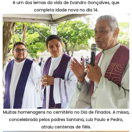
é um dos lemas da vida de Evandro Gonçalves, que
completa idade nova no dia 14.
Muitas homenagens no cemitério no Dia de Finados. A missa,
concelebrada pelos padres Santana, Luiz Paulo e Pedro,
atraiu centenas de fiéis.