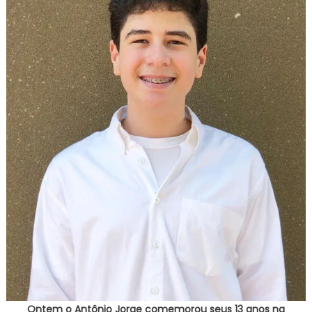
Ontem o Antônio Jorge comemorou seus 13 anos na