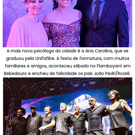
A mais nova psicóloga da cidade é a Ana Carolina, que se
graduou pela Unifafibe. A festa de formatura, com muitos
familiares e amigos, aconteceu sábado no Flamboyant em
Bebedouro e encheu de felicidade os pais João Pedri/Rozeli.