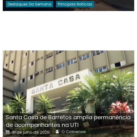
Destaques Da Semana
Principais Notícias
Santa Casa de Barretos amplia permanência
de acompanhantes na UTI
Author
Posted
O Colinense
31 de julho de 2026
on