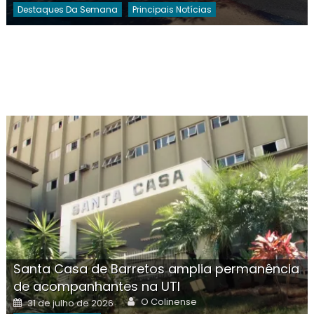
Destaques Da Semana
Principais Notícias
Santa Casa de Barretos amplia permanência
de acompanhantes na UTI
Author
Posted
O Colinense
31 de julho de 2026
on