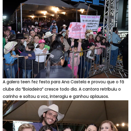
A galera teen fez festa para Ana Castela e provou que o fã
clube da “Boiadeira” cresce todo dia. A cantora retribuiu o
carinho e soltou a voz, interagiu e ganhou aplausos.