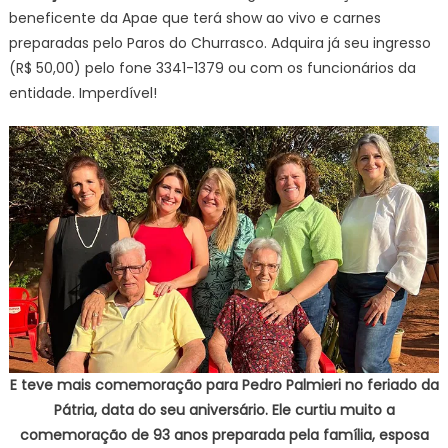
beneficente da Apae que terá show ao vivo e carnes
preparadas pelo Paros do Churrasco. Adquira já seu ingresso
(R$ 50,00) pelo fone 3341-1379 ou com os funcionários da
entidade. Imperdível!
E teve mais comemoração para Pedro Palmieri no feriado da
Pátria, data do seu aniversário. Ele curtiu muito a
comemoração de 93 anos preparada pela família, esposa