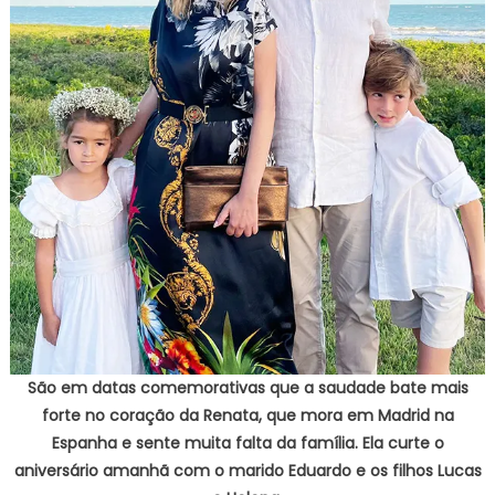
São em datas comemorativas que a saudade bate mais
forte no coração da Renata, que mora em Madrid na
Espanha e sente muita falta da família. Ela curte o
aniversário amanhã com o marido Eduardo e os filhos Lucas