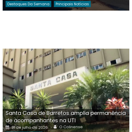
Destaques Da Semana
Principais Notícias
Santa Casa de Barretos amplia permanência
de acompanhantes na UTI
Author
Posted
O Colinense
31 de julho de 2026
on