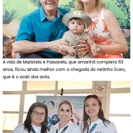
A vida de Maristela e Passarela, que amanhã completa 63
anos, ficou ainda melhor com a chegada do netinho Ícaro,
que é o xodó dos avós.