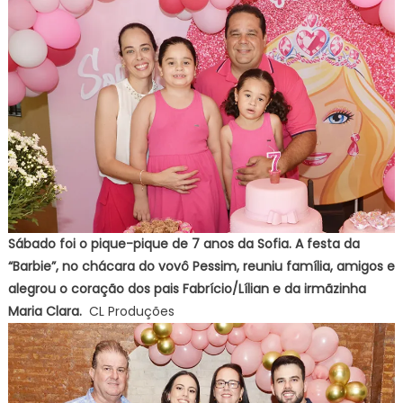
Sábado foi o pique-pique de 7 anos da Sofia. A festa da
“Barbie”, no chácara do vovô Pessim, reuniu família, amigos e
alegrou o coração dos pais Fabrício/Lílian e da irmãzinha
Maria Clara.
CL Produções