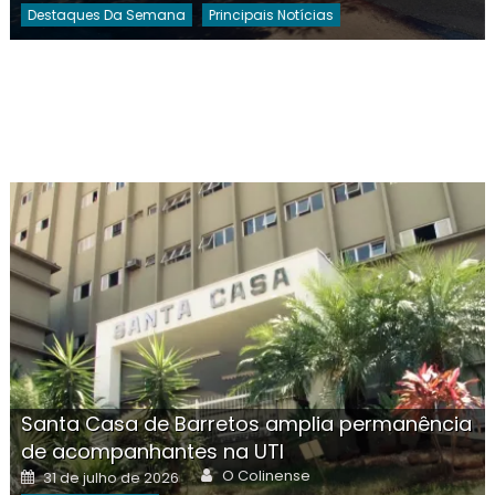
Destaques Da Semana
Principais Notícias
Santa Casa de Barretos amplia permanência
de acompanhantes na UTI
Author
Posted
O Colinense
31 de julho de 2026
on