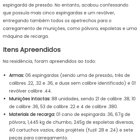
espingarda de pressão. No entanto, acabou confessando
que possuía mais cinco espingardas e um revólver,
entregando também todos os apetrechos para o
carregamento de munições, como pólvora, espoletas e uma
máquina de recarga.
Itens Apreendidos
Na residência, foram apreendidos ao todo:
Armas:
06 espingardas (sendo uma de pressão, três de
calibres .22, .32 e .36, e duas sem calibre identificado) e 01
revólver calibre .44.
Munições intactas:
88 unidades, sendo 21 de calibre .38, 10
de calibre .36, 53 de calibre .22 e 4 de calibre .380.
Materiais de recarga:
01 cano de espingarda .36, 67g de
pólvora, 1,445 kg de chumbo, 245g de espoletas diversas,
40 cartuchos vazios, dois projéteis (fuzil .28 e .24) e sete
peças para carregamento.