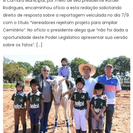
A Câmara Municipal, por meio de seu presidente Rafael
Rodrigues, encaminhou ofício a esta redação solicitando
direito de resposta sobre a reportagem veiculada no dia 7/9
com o título “Vereadores rejeitam projeto para ampliar
Cemitério”. No ofício o presidente alega que “não foi dada a
oportunidade deste Poder Legislativo apresentar sua versão
sobre os fatos”. […]