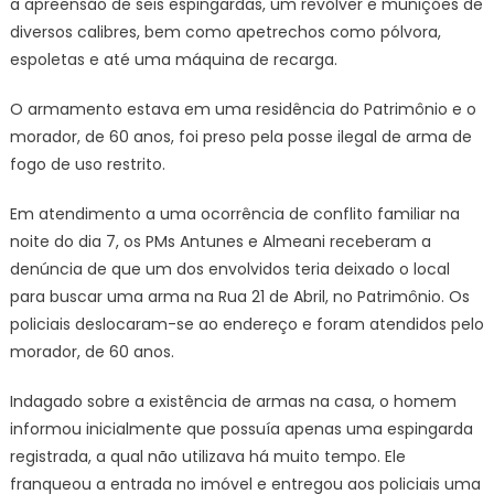
a apreensão de seis espingardas, um revólver e munições de
diversos calibres, bem como apetrechos como pólvora,
espoletas e até uma máquina de recarga.
O armamento estava em uma residência do Patrimônio e o
morador, de 60 anos, foi preso pela posse ilegal de arma de
fogo de uso restrito.
Em atendimento a uma ocorrência de conflito familiar na
noite do dia 7, os PMs Antunes e Almeani receberam a
denúncia de que um dos envolvidos teria deixado o local
para buscar uma arma na Rua 21 de Abril, no Patrimônio. Os
policiais deslocaram-se ao endereço e foram atendidos pelo
morador, de 60 anos.
Indagado sobre a existência de armas na casa, o homem
informou inicialmente que possuía apenas uma espingarda
registrada, a qual não utilizava há muito tempo. Ele
franqueou a entrada no imóvel e entregou aos policiais uma