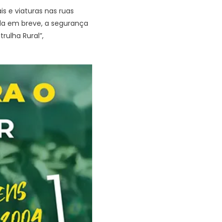
s e viaturas nas ruas
da em breve, a segurança
rulha Rural”,