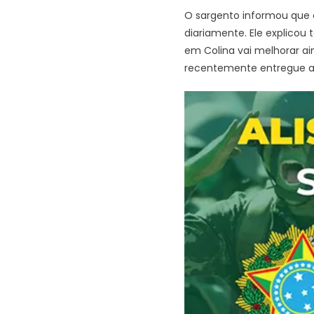
O sargento informou que o
diariamente. Ele explico
em Colina vai melhorar aind
recentemente entregue ao