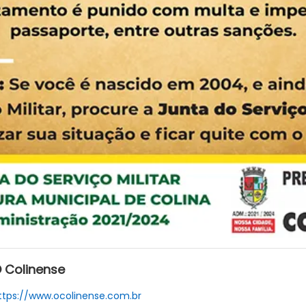
 Colinense
ttps://www.ocolinense.com.br