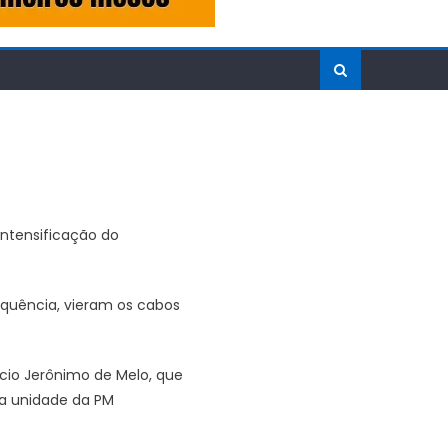
intensificação do
sequência, vieram os cabos
ício Jerônimo de Melo, que
 a unidade da PM