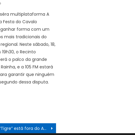
e
séra multiplataforma A
 Festa do Cavalo
 ganhar forma com um
s mais tradicionais do
regional. Neste sábado, 18,
s 19h30, o Recinto
será o palco da grande
 Rainha, e a 105 FM estará
ara garantir que ninguém
segundo dessa disputa.
“Tigre” está fora do Amador