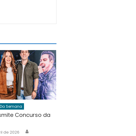
 Da Semana
nsmite Concurso da
Author
ril de 2026