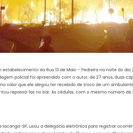
 estabelecimento da Rua 13 de Maio – Pedreira na noite do di
rdagem policial foi apreendido com o autor, de 27 anos, duas cá
mo valor que ele alegou ter recebido de troco de um ambulant
u repassá-las no bar. As cédulas, com o mesmo número de s
 Iacanga-SP, usou a delegacia eletrônica para registrar ocorr