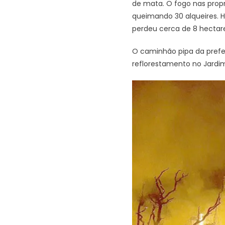
de mata. O fogo nas prop
queimando 30 alqueires. 
perdeu cerca de 8 hectare
O caminhão pipa da prefe
reflorestamento no Jardim 