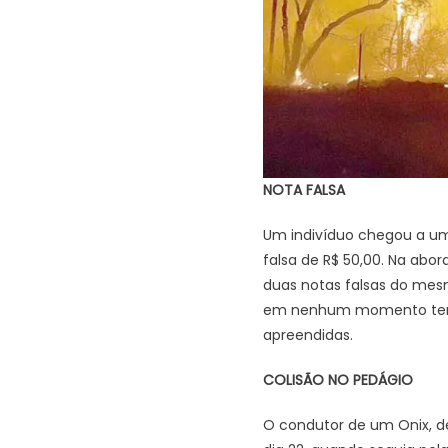
NOTA FALSA
Um indivíduo chegou a um
falsa de R$ 50,00. Na abo
duas notas falsas do mes
em nenhum momento tento
apreendidas.
COLISÃO NO PEDÁGIO
O condutor de um Onix, de