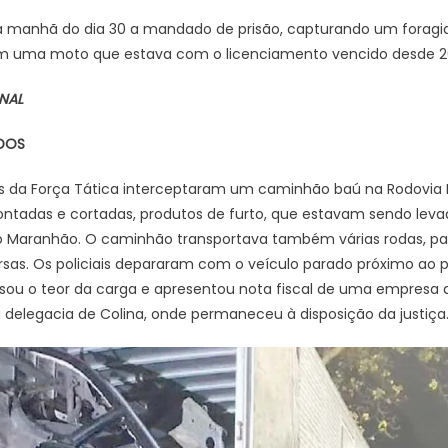
manhã do dia 30 a mandado de prisão, capturando um foragid
om uma moto que estava com o licenciamento vencido desde 2
NAL
ADOS
s da Força Tática interceptaram um caminhão baú na Rodovia 
ntadas e cortadas, produtos de furto, que estavam sendo leva
 Maranhão. O caminhão transportava também várias rodas, pa
sas. Os policiais depararam com o veículo parado próximo ao p
sou o teor da carga e apresentou nota fiscal de uma empresa de
delegacia de Colina, onde permaneceu à disposição da justiça