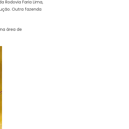
 Rodovia Faria Lima,
ução. Outra fazenda
 na área de