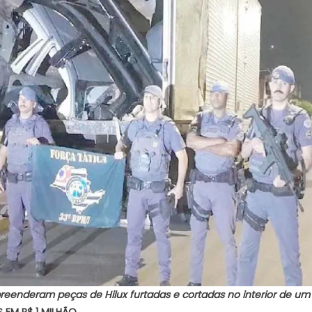
apreenderam peças de Hilux furtadas e cortadas no interior de u
 EM R$ 1 MILHÃO