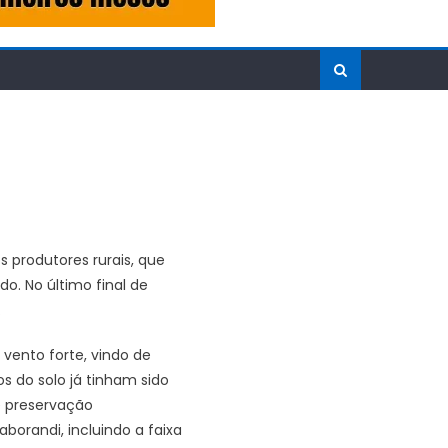
s produtores rurais, que
o. No último final de
.
vento forte, vindo de
s do solo já tinham sido
e preservação
orandi, incluindo a faixa