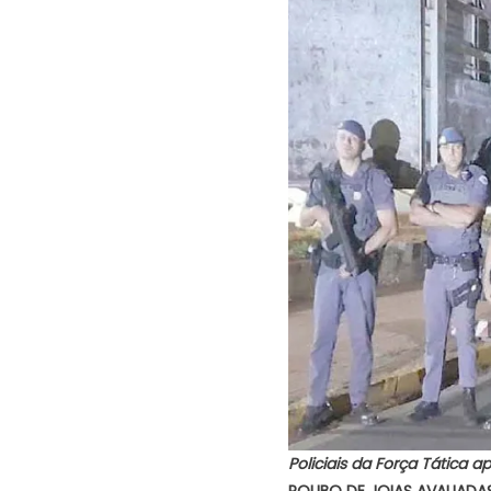
Policiais da Força Tática 
ROUBO DE JOIAS AVALIADAS