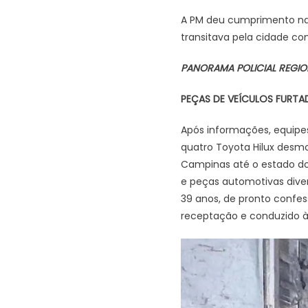
A PM deu cumprimento na 
transitava pela cidade c
PANORAMA POLICIAL REGIO
PEÇAS DE VEÍCULOS FURT
Após informações, equipe
quatro Toyota Hilux desmo
Campinas até o estado do
e peças automotivas diver
39 anos, de pronto confes
receptação e conduzido à 