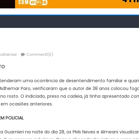
hor
olinense
Comment(0)
TO
atenderam uma ocorrência de desentendimento familiar e qu
 Adhemar Paro, verificaram que o autor de 38 anos colocou fogo 
o rosto. O indiciado, preso na cadeia, já tinha apresentado c
 em ocasiões anteriores.
M POLICIAL
a Guarnieri na noite do dia 28, os PMs Neves e Almeani visuali