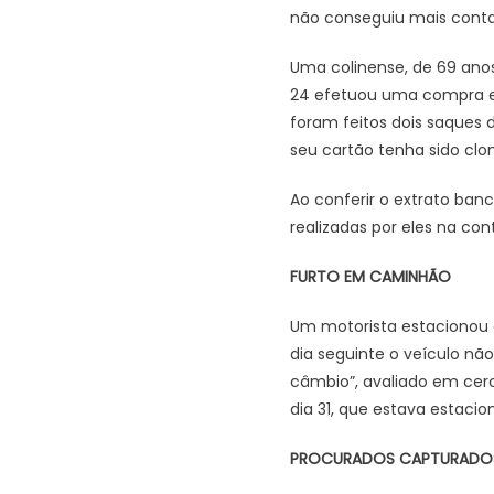
não conseguiu mais contat
Uma colinense, de 69 anos,
24 efetuou uma compra em
foram feitos dois saques 
seu cartão tenha sido clo
Ao conferir o extrato ban
realizadas por eles na con
FURTO EM CAMINHÃO
Um motorista estacionou o
dia seguinte o veículo nã
câmbio”, avaliado em cer
dia 31, que estava estacion
PROCURADOS CAPTURADO