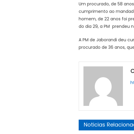
Um procurado, de 58 anos
cumprimento ao mandado d
homem, de 22 anos foi pre
do dia 29, a PM prendeu n
A PM de Jaborandi deu cum
procurado de 36 anos, que 
O
h
Noticias Relacion