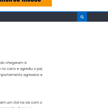
ando chegaram à
no carro e agrediu o pai,
omportamento agressivo e
zaram um Gol na via com o