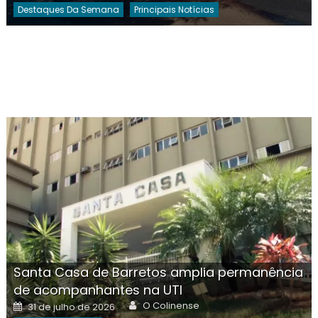
Destaques Da Semana
Principais Notícias
Santa Casa de Barretos amplia permanência
de acompanhantes na UTI
Author
Posted
O Colinense
31 de julho de 2026
on