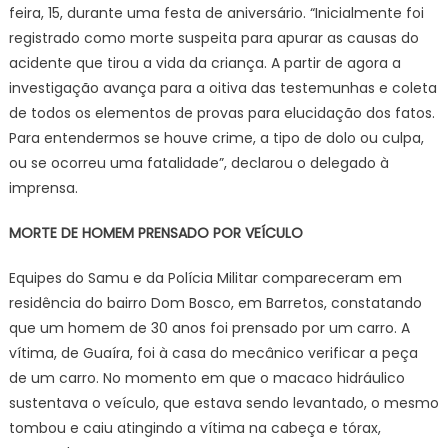
feira, 15, durante uma festa de aniversário. “Inicialmente foi
registrado como morte suspeita para apurar as causas do
acidente que tirou a vida da criança. A partir de agora a
investigação avança para a oitiva das testemunhas e coleta
de todos os elementos de provas para elucidação dos fatos.
Para entendermos se houve crime, a tipo de dolo ou culpa,
ou se ocorreu uma fatalidade”, declarou o delegado à
imprensa.
MORTE DE HOMEM PRENSADO POR VEÍCULO
Equipes do Samu e da Polícia Militar compareceram em
residência do bairro Dom Bosco, em Barretos, constatando
que um homem de 30 anos foi prensado por um carro. A
vítima, de Guaíra, foi à casa do mecânico verificar a peça
de um carro. No momento em que o macaco hidráulico
sustentava o veículo, que estava sendo levantado, o mesmo
tombou e caiu atingindo a vítima na cabeça e tórax,