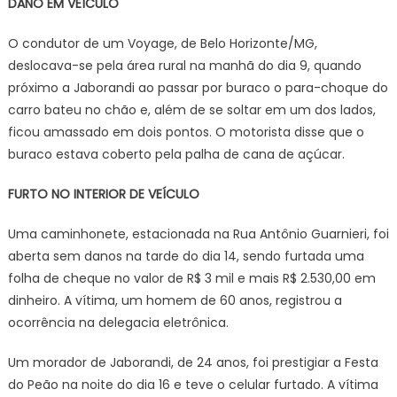
DANO EM VEÍCULO
O condutor de um Voyage, de Belo Horizonte/MG,
deslocava-se pela área rural na manhã do dia 9, quando
próximo a Jaborandi ao passar por buraco o para-choque do
carro bateu no chão e, além de se soltar em um dos lados,
ficou amassado em dois pontos. O motorista disse que o
buraco estava coberto pela palha de cana de açúcar.
FURTO NO INTERIOR DE VEÍCULO
Uma caminhonete, estacionada na Rua Antônio Guarnieri, foi
aberta sem danos na tarde do dia 14, sendo furtada uma
folha de cheque no valor de R$ 3 mil e mais R$ 2.530,00 em
dinheiro. A vítima, um homem de 60 anos, registrou a
ocorrência na delegacia eletrônica.
Um morador de Jaborandi, de 24 anos, foi prestigiar a Festa
do Peão na noite do dia 16 e teve o celular furtado. A vítima