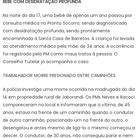
BEBÊ COM DESIDRATAÇÃO PROFUNDA
Na noite do dia 17, uma bebê de apenas um ano passou por
consulta médica no Pronto Socorro, sendo diagnosticada
com desidratação profunda, sendo prontamente
encaminhada à Santa Casa de Barretos. A criança foi levada
ao atendimento médico pela mãe, de 34 anos. A ocorrência
foi registrada pela PM como maus tratos à pessoa. O
Conselho Tutelar já acompanha o caso.
TRABALHADOR MORRE PRESIONADO ENTRE CAMINHÕES
A polícia investiga uma morte ocorrida na madrugada do dia
14 em propriedade rural de Jaborandi. Os PMs Neves e Racoci
compareceram no local e informaram que a vítima, de 45
anos, estava na frente de um caminhão quando o condutor
de outro caminhão, posicionado um na frente do outro, o
desengatou e antes mesmo de ligá-lo o mesmo começou a
descer. O condutor, de 30 anos, não conseguiu parar e nem