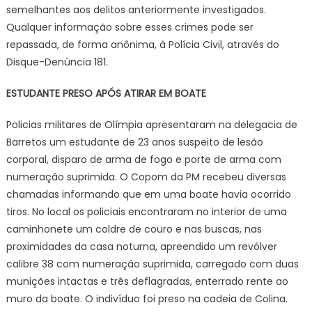
semelhantes aos delitos anteriormente investigados.
Qualquer informação sobre esses crimes pode ser
repassada, de forma anônima, à Polícia Civil, através do
Disque-Denúncia 181.
ESTUDANTE PRESO APÓS ATIRAR EM BOATE
Policias militares de Olímpia apresentaram na delegacia de
Barretos um estudante de 23 anos suspeito de lesão
corporal, disparo de arma de fogo e porte de arma com
numeração suprimida. O Copom da PM recebeu diversas
chamadas informando que em uma boate havia ocorrido
tiros. No local os policiais encontraram no interior de uma
caminhonete um coldre de couro e nas buscas, nas
proximidades da casa noturna, apreendido um revólver
calibre 38 com numeração suprimida, carregado com duas
munições intactas e três deflagradas, enterrado rente ao
muro da boate. O indivíduo foi preso na cadeia de Colina.