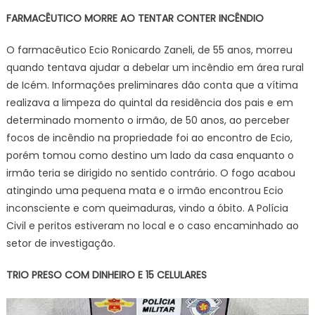
FARMACÊUTICO MORRE AO TENTAR CONTER INCÊNDIO
O farmacêutico Ecio Ronicardo Zaneli, de 55 anos, morreu
quando tentava ajudar a debelar um incêndio em área rural
de Icém. Informações preliminares dão conta que a vítima
realizava a limpeza do quintal da residência dos pais e em
determinado momento o irmão, de 50 anos, ao perceber
focos de incêndio na propriedade foi ao encontro de Ecio,
porém tomou como destino um lado da casa enquanto o
irmão teria se dirigido no sentido contrário. O fogo acabou
atingindo uma pequena mata e o irmão encontrou Ecio
inconsciente e com queimaduras, vindo a óbito. A Polícia
Civil e peritos estiveram no local e o caso encaminhado ao
setor de investigação.
TRIO PRESO COM DINHEIRO E 15 CELULARES