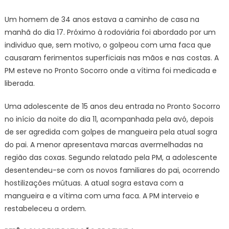
Um homem de 34 anos estava a caminho de casa na
manhã do dia 17. Próximo à rodoviária foi abordado por um
individuo que, sem motivo, o golpeou com uma faca que
causaram ferimentos superficiais nas mãos e nas costas. A
PM esteve no Pronto Socorro onde a vítima foi medicada e
liberada.
Uma adolescente de 15 anos deu entrada no Pronto Socorro
no início da noite do dia 11, acompanhada pela avó, depois
de ser agredida com golpes de mangueira pela atual sogra
do pai. A menor apresentava marcas avermelhadas na
região das coxas. Segundo relatado pela PM, a adolescente
desentendeu-se com os novos familiares do pai, ocorrendo
hostilizações mútuas. A atual sogra estava com a
mangueira e a vítima com uma faca. A PM interveio e
restabeleceu a ordem.