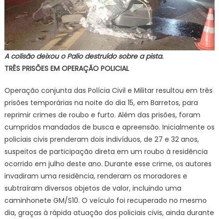
A colisão deixou o Palio destruído sobre a pista.
TRÊS PRISÕES EM OPERAÇÃO POLICIAL
Operação conjunta das Polícia Civil e Militar resultou em três
prisões temporárias na noite do dia 15, em Barretos, para
reprimir crimes de roubo e furto. Além das prisões, foram
cumpridos mandados de busca e apreensão. Inicialmente os
policiais civis prenderam dois indivíduos, de 27 e 32 anos,
suspeitos de participação direta em um roubo à residência
ocorrido em julho deste ano. Durante esse crime, os autores
invadiram uma residência, renderam os moradores e
subtraíram diversos objetos de valor, incluindo uma
caminhonete GM/S10. O veículo foi recuperado no mesmo
dia, graças à rápida atuação dos policiais civis, ainda durante