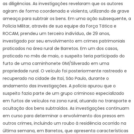
as diligências. As investigações revelaram que os autores
agiram de forma coordenada e violenta, utilizando de grave
ameaça para subtrair os bens. Em uma ação subsequente, a
Polícia Militar, através de sua equipe da Força Tática e
ROCAM, prendeu um terceiro indivíduo, de 29 anos,
investigado por seu envolvimento em crimes patrimoniais
praticados na área rural de Barretos. Em um dos casos,
praticado no mês de maio, o suspeito teria participado do
furto de uma caminhonete GM/Silverado em uma
propriedade rural. O veículo foi posteriormente rastreado e
recuperado na cidade de Itaí, São Paulo, durante o
andamento das investigações. A polícia apurou que o
suspeito fazia parte de um grupo criminoso especializado
em furtos de veículos na zona rural, atuando no transporte e
ocultação dos bens subtraídos. As investigações continuam
em curso para determinar o envolvimento dos presos em
outros crimes, incluindo um roubo à residência ocorrido na
última semana, em Barretos, que apresenta características