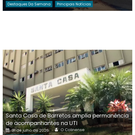
Destaques Da Semana
Principais Notícias
Santa Casa de Barretos amplia permanência
de acompanhantes na UTI
Author
Posted
O Colinense
31 de julho de 2026
on