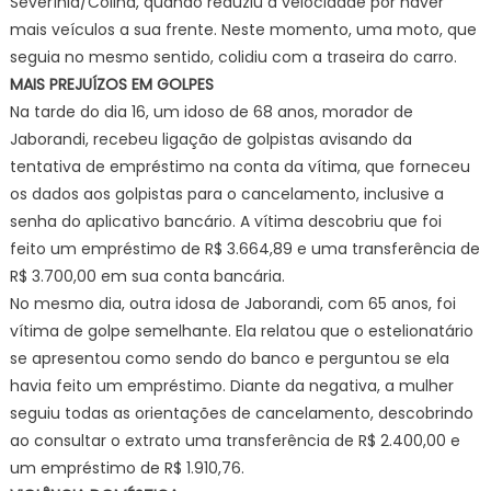
Severínia/Colina, quando reduziu a velocidade por haver
mais veículos a sua frente. Neste momento, uma moto, que
seguia no mesmo sentido, colidiu com a traseira do carro.
MAIS PREJUÍZOS EM GOLPES
Na tarde do dia 16, um idoso de 68 anos, morador de
Jaborandi, recebeu ligação de golpistas avisando da
tentativa de empréstimo na conta da vítima, que forneceu
os dados aos golpistas para o cancelamento, inclusive a
senha do aplicativo bancário. A vítima descobriu que foi
feito um empréstimo de R$ 3.664,89 e uma transferência de
R$ 3.700,00 em sua conta bancária.
No mesmo dia, outra idosa de Jaborandi, com 65 anos, foi
vítima de golpe semelhante. Ela relatou que o estelionatário
se apresentou como sendo do banco e perguntou se ela
havia feito um empréstimo. Diante da negativa, a mulher
seguiu todas as orientações de cancelamento, descobrindo
ao consultar o extrato uma transferência de R$ 2.400,00 e
um empréstimo de R$ 1.910,76.