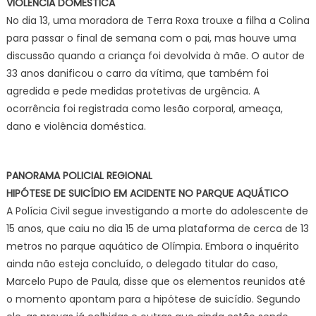
VIOLÊNCIA DOMÉSTICA
No dia 13, uma moradora de Terra Roxa trouxe a filha a Colina
para passar o final de semana com o pai, mas houve uma
discussão quando a criança foi devolvida à mãe. O autor de
33 anos danificou o carro da vítima, que também foi
agredida e pede medidas protetivas de urgência. A
ocorrência foi registrada como lesão corporal, ameaça,
dano e violência doméstica.
PANORAMA POLICIAL REGIONAL
HIPÓTESE DE SUICÍDIO EM ACIDENTE NO PARQUE AQUÁTICO
A Polícia Civil segue investigando a morte do adolescente de
15 anos, que caiu no dia 15 de uma plataforma de cerca de 13
metros no parque aquático de Olímpia. Embora o inquérito
ainda não esteja concluído, o delegado titular do caso,
Marcelo Pupo de Paula, disse que os elementos reunidos até
o momento apontam para a hipótese de suicídio. Segundo