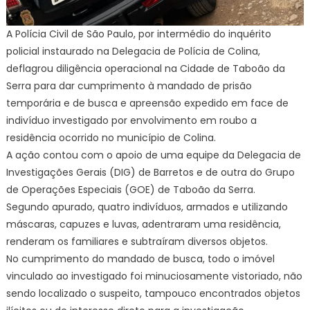
A Polícia Civil de São Paulo, por intermédio do inquérito
policial instaurado na Delegacia de Polícia de Colina,
deflagrou diligência operacional na Cidade de Taboão da
Serra para dar cumprimento à mandado de prisão
temporária e de busca e apreensão expedido em face de
indivíduo investigado por envolvimento em roubo a
residência ocorrido no município de Colina.
A ação contou com o apoio de uma equipe da Delegacia de
Investigações Gerais (DIG) de Barretos e de outra do Grupo
de Operações Especiais (GOE) de Taboão da Serra.
Segundo apurado, quatro indivíduos, armados e utilizando
máscaras, capuzes e luvas, adentraram uma residência,
renderam os familiares e subtraíram diversos objetos.
No cumprimento do mandado de busca, todo o imóvel
vinculado ao investigado foi minuciosamente vistoriado, não
sendo localizado o suspeito, tampouco encontrados objetos