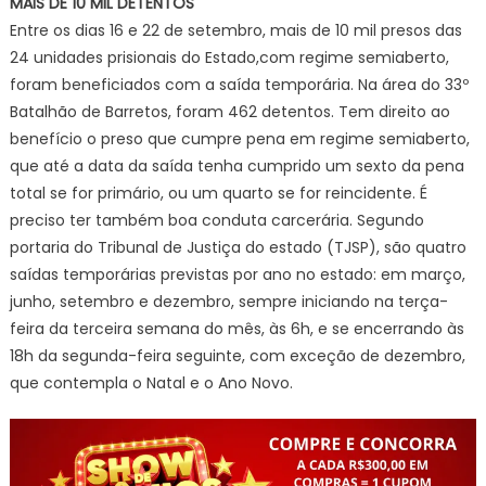
MAIS DE 10 MIL DETENTOS
Entre os dias 16 e 22 de setembro, mais de 10 mil presos das
24 unidades prisionais do Estado,com regime semiaberto,
foram beneficiados com a saída temporária. Na área do 33º
Batalhão de Barretos, foram 462 detentos. Tem direito ao
benefício o preso que cumpre pena em regime semiaberto,
que até a data da saída tenha cumprido um sexto da pena
total se for primário, ou um quarto se for reincidente. É
preciso ter também boa conduta carcerária. Segundo
portaria do Tribunal de Justiça do estado (TJSP), são quatro
saídas temporárias previstas por ano no estado: em março,
junho, setembro e dezembro, sempre iniciando na terça-
feira da terceira semana do mês, às 6h, e se encerrando às
18h da segunda-feira seguinte, com exceção de dezembro,
que contempla o Natal e o Ano Novo.