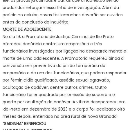
ele, as provas já colhidas e outras que ainda estão sendo
produzidas reforçam essa linha de investigação. Além da
perícia no celular, novas testemunhas deverão ser ouvidas
antes da conclusão do inquérito.
MORTE DE ADOLESCENTE
No dia 19, a Promotoria de Justiça Criminal de Rio Preto
ofereceu denúncia contra um empresário e três
funcionários investigados por ligação no desaparecimento e
morte de uma adolescente. A Promotoria requereu ainda a
conversão em preventiva da prisão temporária do
empresário e de um dos funcionários, que podem responder
por feminicídio qualificado, assédio sexual agravado,
ocultação de cadáver, dentre outros crimes. Outro
funcionário foi enquadrado por omissão de socorro e o
quarto por ocultação de cadáver. A vítima desapareceu em
Rio Preto em dezembro de 2023 e o corpo foi localizado oito
meses depois, enterrado na área rural de Nova Granada.
“SAIDINHA” BENEFICIOU