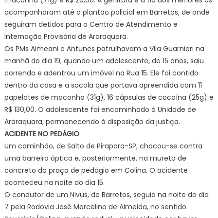
acompanharam até o plantão policial em Barretos, de onde
seguiram detidos para o Centro de Atendimento e
Internação Provisória de Araraquara.
Os PMs Almeani e Antunes patrulhavam a Vila Guarnieri na
manhã do dia 19, quando um adolescente, de 15 anos, saiu
correndo e adentrou um imóvel na Rua 15. Ele foi contido
dentro da casa e a sacola que portava apreendida com 11
papelotes de maconha (31g), 16 cápsulas de cocaína (25g) e
R$ 130,00. O adolescente foi encaminhado à Unidade de
Araraquara, permanecendo à disposição da justiça.
ACIDENTE NO PEDÁGIO
Um caminhão, de Salto de Pirapora-SP, chocou-se contra
uma barreira óptica e, posteriormente, na mureta de
concreto da praça de pedágio em Colina. O acidente
aconteceu na noite do dia 15.
O condutor de um Nivus, de Barretos, seguia na noite do dia
7 pela Rodovia José Marcelino de Almeida, no sentido