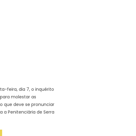
a-feira, dia 7, o inquérito
para molestar as
ico que deve se pronunciar
a a Penitenciária de Serra