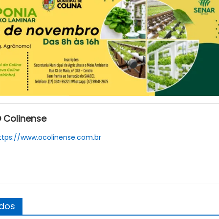
 Colinense
ttps://www.ocolinense.com.br
ados