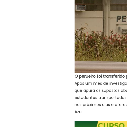
O perueiro foi transferido 
Após um mês de investigação
que apura os supostos ab
estudantes transportadas d
nos próximos dias e oferec
Azul.