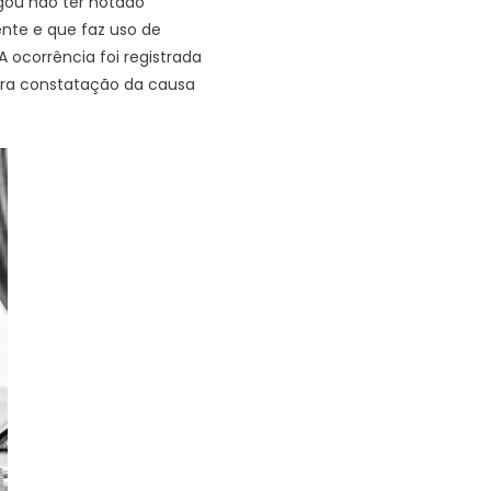
gou não ter notado
te e que faz uso de
ocorrência foi registrada
para constatação da causa