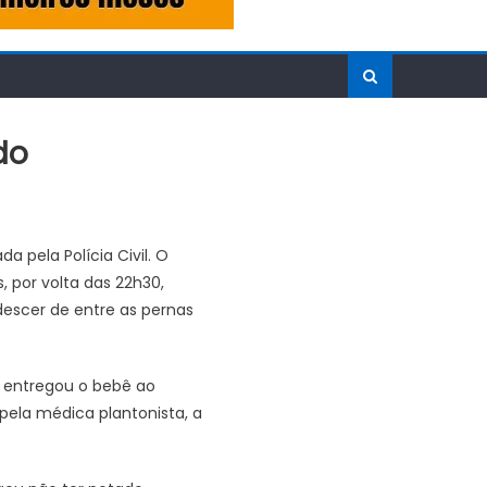
do
 pela Polícia Civil. O
, por volta das 22h30,
descer de entre as pernas
e entregou o bebê ao
ela médica plantonista, a