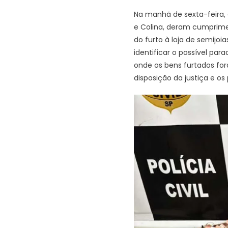
Na manhã de sexta-feira, 
e Colina, deram cumprimen
do furto à loja de semijoi
identificar o possível par
onde os bens furtados fo
disposição da justiça e os