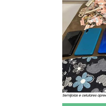
Semijoias e celulares apr