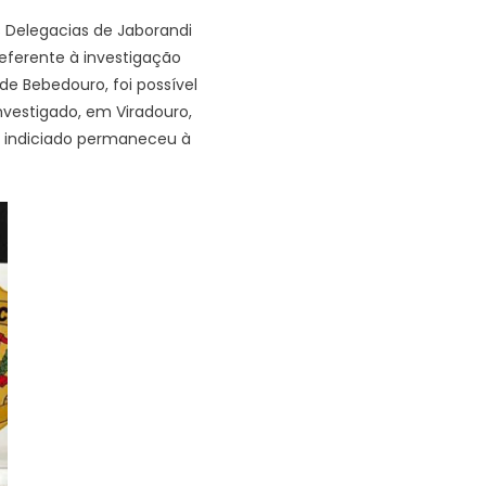
s Delegacias de Jaborandi
eferente à investigação
 de Bebedouro, foi possível
investigado, em Viradouro,
o indiciado permaneceu à