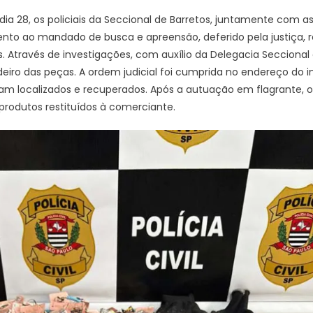
dia 28, os policiais da Seccional de Barretos, juntamente com a
to ao mandado de busca e apreensão, deferido pela justiça, r
as. Através de investigações, com auxílio da Delegacia Seccional
adeiro das peças. A ordem judicial foi cumprida no endereço do 
ram localizados e recuperados. Após a autuação em flagrante, 
 produtos restituídos à comerciante.