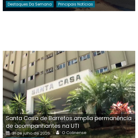
Destaques Da Semana
Principais Notícias
Santa Casa de Barretos amplia permanência
de acompanhantes na UTI
Author
Posted
O Colinense
31 de julho de 2026
on