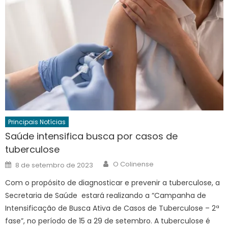
Principais Notícias
Saúde intensifica busca por casos de
tuberculose
Author
Posted
O Colinense
8 de setembro de 2023
on
Com o propósito de diagnosticar e prevenir a tuberculose, a
Secretaria de Saúde estará realizando a “Campanha de
Intensificação de Busca Ativa de Casos de Tuberculose – 2ª
fase”, no período de 15 a 29 de setembro. A tuberculose é