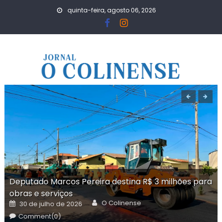
Skip
quinta-feira, agosto 06, 2026
to
content
Deputado Marcos Pereira destina R$ 3 milhões para
obras e serviços
Author
Posted
O Colinense
30 de julho de 2026
on
Comment(0)