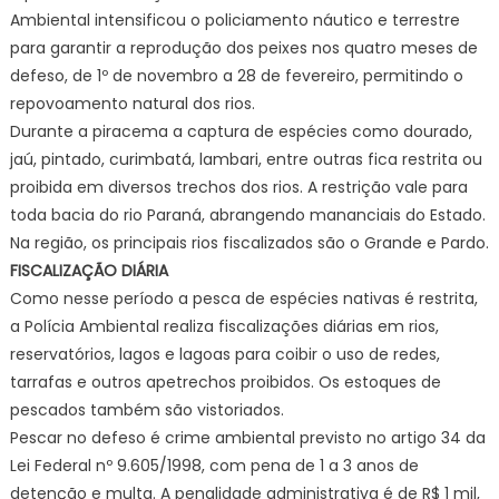
Ambiental intensificou o policiamento náutico e terrestre
para garantir a reprodução dos peixes nos quatro meses de
defeso, de 1º de novembro a 28 de fevereiro, permitindo o
repovoamento natural dos rios.
Durante a piracema a captura de espécies como dourado,
jaú, pintado, curimbatá, lambari, entre outras fica restrita ou
proibida em diversos trechos dos rios. A restrição vale para
toda bacia do rio Paraná, abrangendo mananciais do Estado.
Na região, os principais rios fiscalizados são o Grande e Pardo.
FISCALIZAÇÃO DIÁRIA
Como nesse período a pesca de espécies nativas é restrita,
a Polícia Ambiental realiza fiscalizações diárias em rios,
reservatórios, lagos e lagoas para coibir o uso de redes,
tarrafas e outros apetrechos proibidos. Os estoques de
pescados também são vistoriados.
Pescar no defeso é crime ambiental previsto no artigo 34 da
Lei Federal nº 9.605/1998, com pena de 1 a 3 anos de
detenção e multa. A penalidade administrativa é de R$ 1 mil,