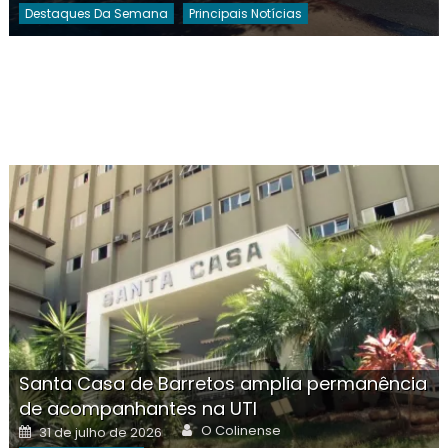
Destaques Da Semana
Principais Notícias
Santa Casa de Barretos amplia permanência
de acompanhantes na UTI
Author
Posted
O Colinense
31 de julho de 2026
on