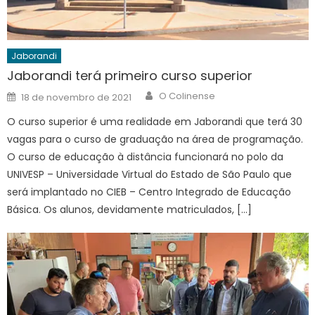
Jaborandi
Jaborandi terá primeiro curso superior
Author
Posted
O Colinense
18 de novembro de 2021
on
O curso superior é uma realidade em Jaborandi que terá 30
vagas para o curso de graduação na área de programação.
O curso de educação à distância funcionará no polo da
UNIVESP – Universidade Virtual do Estado de São Paulo que
será implantado no CIEB – Centro Integrado de Educação
Básica. Os alunos, devidamente matriculados, […]