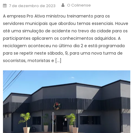
Author
Posted
O Colinense
7 de dezembro de 2023
on
A empresa Pro Ativa ministrou treinamento para os
servidores municipais que abordou temas essenciais. Houve
até uma simulação de acidente no trevo da cidade para os
participantes aplicarem os conhecimentos adquiridos. A
reciclagem aconteceu no último dia 2 e está programada
para se repetir neste sábado, 9, para uma nova turma de
socorristas, motoristas e […]