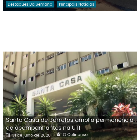
Destaques Da Semana
Principais Notícias
Santa Casa de Barretos amplia permanência
de acompanhantes na UTI
Author
Posted
O Colinense
31 de julho de 2026
on