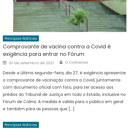
Principais Notícias
Comprovante de vacina contra a Covid é
exigência para entrar no Fórum
Author
Posted
O Colinense
30 de setembro de 2021
on
Desde a última segunda-feira, dia 27, é exigência apresentar
o comprovante de vacinação contra a Covid, juntamente
com documento oficial com foto, para ter acesso aos
prédios do Tribunal de Justiça em todo o Estado, inclusive no
Fórum de Colina. A medida é valida para o público em geral
e também para as pessoas que […]
Principais Notícias