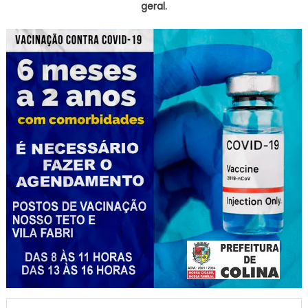
geral.