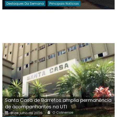
Destaques Da Semana
Principais Notícias
Santa Casa de Barretos amplia permanência
de acompanhantes na UTI
Author
Posted
O Colinense
31 de julho de 2026
on