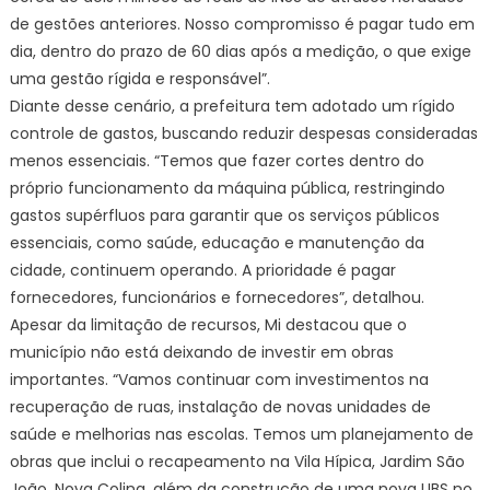
de gestões anteriores. Nosso compromisso é pagar tudo em
dia, dentro do prazo de 60 dias após a medição, o que exige
uma gestão rígida e responsável”.
Diante desse cenário, a prefeitura tem adotado um rígido
controle de gastos, buscando reduzir despesas consideradas
menos essenciais. “Temos que fazer cortes dentro do
próprio funcionamento da máquina pública, restringindo
gastos supérfluos para garantir que os serviços públicos
essenciais, como saúde, educação e manutenção da
cidade, continuem operando. A prioridade é pagar
fornecedores, funcionários e fornecedores”, detalhou.
Apesar da limitação de recursos, Mi destacou que o
município não está deixando de investir em obras
importantes. “Vamos continuar com investimentos na
recuperação de ruas, instalação de novas unidades de
saúde e melhorias nas escolas. Temos um planejamento de
obras que inclui o recapeamento na Vila Hípica, Jardim São
João, Nova Colina, além da construção de uma nova UBS no