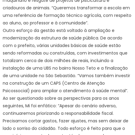
maquinário e resgate de projetos de piscicultura e
criadouros de animais. “Queremos transformar a escola em
uma referência de formação técnico agrícola, com respeito
ao aluno, ao professor e à comunidade”.
Outro esforço da gestão está voltado à ampliação e
modernização da estrutura de saúde pública. De acordo
com o prefeito, várias unidades básicas de saúde estão
sendo reformadas ou construídas, com investimentos que
totalizam cerca de dois milhões de reais, incluindo a
instalação de uma UBS no bairro Nosso Teto e a finalização
de uma unidade no São Sebastião. “Vamos também investir
na construção de um CAPS (Centro de Atenção
Psicossocial) para ampliar o atendimento à saúde mental”.
Ao ser questionado sobre as perspectivas para os anos
seguintes, Mi foi enfático: “Apesar do cenário adverso,
continuaremos priorizando a responsabilidade fiscal.
Precisamos cortar gastos, fazer ajustes, mas sem deixar de
lado o sorriso do cidadão. Todo esforço é feito para que o