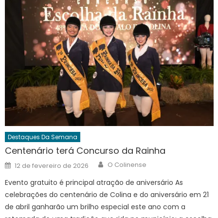
Destaques Da Semana
Centenário terá Concurso da Rainha
Author
Posted
O Colinense
12 de fevereiro de 2026
on
Evento gratuito é principal atração de aniversário As
celebrações do centenário de Colina e do aniversário em 21
de abril ganharão um brilho especial este ano com a