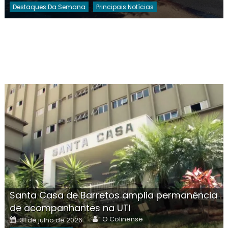
Destaques Da Semana
Principais Notícias
Santa Casa de Barretos amplia permanência
de acompanhantes na UTI
Author
Posted
O Colinense
31 de julho de 2026
on