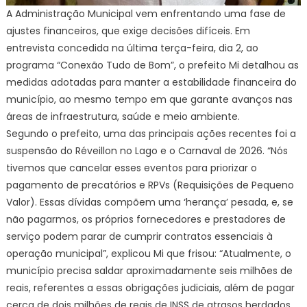
A Administração Municipal vem enfrentando uma fase de
ajustes financeiros, que exige decisões difíceis. Em
entrevista concedida na última terça-feira, dia 2, ao
programa “Conexão Tudo de Bom”, o prefeito Mi detalhou as
medidas adotadas para manter a estabilidade financeira do
município, ao mesmo tempo em que garante avanços nas
áreas de infraestrutura, saúde e meio ambiente.
Segundo o prefeito, uma das principais ações recentes foi a
suspensão do Réveillon no Lago e o Carnaval de 2026. “Nós
tivemos que cancelar esses eventos para priorizar o
pagamento de precatórios e RPVs (Requisições de Pequeno
Valor). Essas dívidas compõem uma ‘herança’ pesada, e, se
não pagarmos, os próprios fornecedores e prestadores de
serviço podem parar de cumprir contratos essenciais à
operação municipal”, explicou Mi que frisou: “Atualmente, o
município precisa saldar aproximadamente seis milhões de
reais, referentes a essas obrigações judiciais, além de pagar
cerca de dois milhões de reais de INSS de atrasos herdados